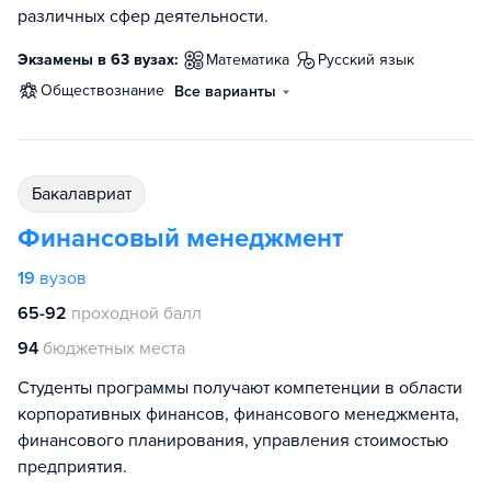
различных сфер деятельности.
Экзамены в 63 вузах:
математика
русский язык
обществознание
Все варианты
бакалавриат
Финансовый менеджмент
19
вузов
65-92
проходной балл
94
бюджетных места
Студенты программы получают компетенции в области
корпоративных финансов, финансового менеджмента,
финансового планирования, управления стоимостью
предприятия.