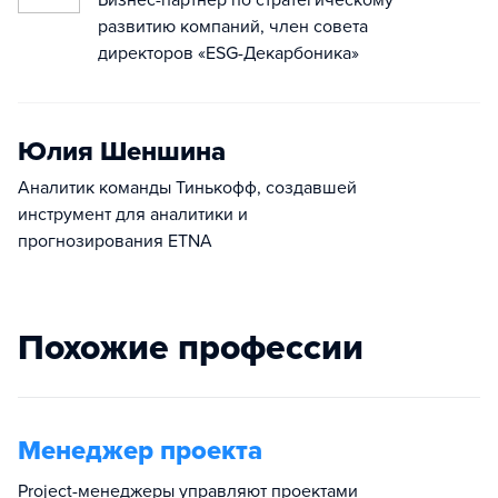
Бизнес-партнёр по стратегическому
развитию компаний, член совета
директоров «ESG-Декарбоника»
Юлия Шеншина
Аналитик команды Тинькофф, создавшей
инструмент для аналитики и
прогнозирования ETNA
Похожие профессии
Менеджер проекта
Project-менеджеры управляют проектами