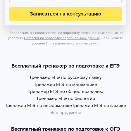
Записаться на консультацию
Продолжая, вы соглашаетесь на обработку персональных данных на
условиях
Согласия на обработку персональных данных
и принимаете
условия
Пользовательского соглашения.
Бесплатный тренажер по подготовке к ЕГЭ
Тренажер
ЕГЭ по русскому языку
Тренажер
ЕГЭ по математике
Тренажер
ЕГЭ по обществознанию
Тренажер
ЕГЭ по биологии
Тренажер
ЕГЭ по информатике
Тренажер
ЕГЭ по физике
Все предметы
Бесплатный тренажер по подготовке к ОГЭ