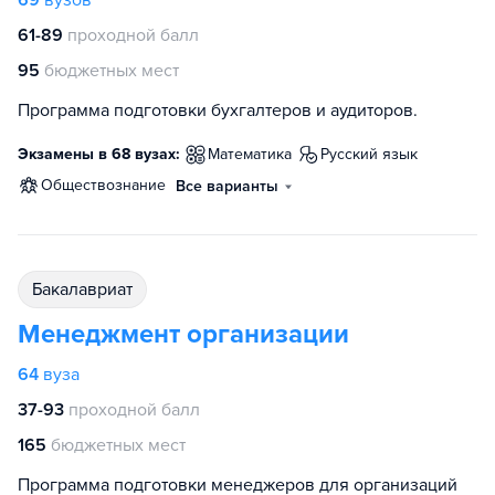
69
вузов
61-89
проходной балл
95
бюджетных мест
Программа подготовки бухгалтеров и аудиторов.
Экзамены в 68 вузах:
математика
русский язык
обществознание
Все варианты
бакалавриат
Менеджмент организации
64
вуза
37-93
проходной балл
165
бюджетных мест
Программа подготовки менеджеров для организаций