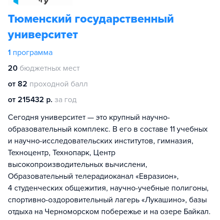
Тюменский государственный
университет
1
программа
20
бюджетных мест
от 82
проходной балл
от 215432 р.
за год
Сегодня университет — это крупный научно-
образовательный комплекс. В его в составе 11 учебных
и научно-исследовательских институтов, гимназия,
Техноцентр, Технопарк, Центр
высокопроизводительных вычислени,
Образовательный телерадиоканал «Евразион»,
4 студенческих общежития, научно-учебные полигоны,
спортивно-оздоровительный лагерь «Лукашино», базы
отдыха на Черноморском побережье и на озере Байкал.