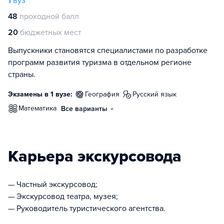
1
вуз
48
проходной балл
20
бюджетных мест
Выпускники становятся специалистами по разработке
программ развития туризма в отдельном регионе
страны.
Экзамены в 1 вузе:
география
русский язык
математика
Все варианты
Карьера экскурсовода
— Частный экскурсовод;
— Экскурсовод театра, музея;
— Руководитель туристического агентства.