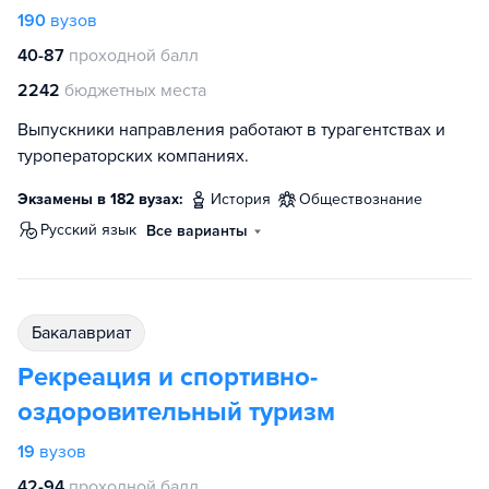
190
вузов
40-87
проходной балл
2242
бюджетных места
Выпускники направления работают в турагентствах и
туроператорских компаниях.
Экзамены в 182 вузах:
история
обществознание
русский язык
Все варианты
бакалавриат
Рекреация и спортивно-
оздоровительный туризм
19
вузов
42-94
проходной балл