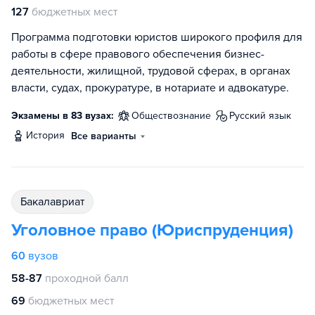
127
бюджетных мест
Программа подготовки юристов широкого профиля для
работы в сфере правового обеспечения бизнес-
деятельности, жилищной, трудовой сферах, в органах
власти, судах, прокуратуре, в нотариате и адвокатуре.
Экзамены в 83 вузах:
обществознание
русский язык
история
Все варианты
бакалавриат
Уголовное право (Юриспруденция)
60
вузов
58-87
проходной балл
69
бюджетных мест