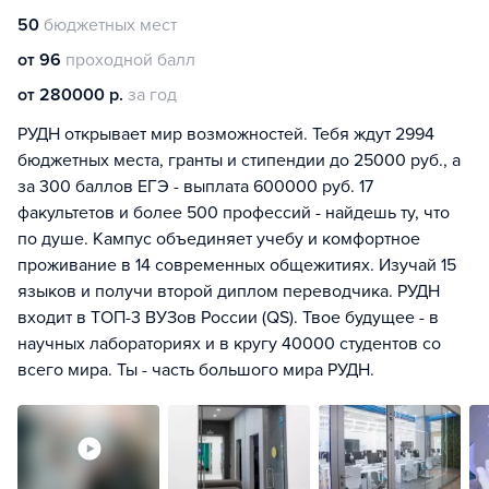
50
бюджетных мест
от 96
проходной балл
от 280000 р.
за год
РУДН открывает мир возможностей. Тебя ждут 2994
бюджетных места, гранты и стипендии до 25000 руб., а
за 300 баллов ЕГЭ - выплата 600000 руб. 17
факультетов и более 500 профессий - найдешь ту, что
по душе. Кампус объединяет учебу и комфортное
проживание в 14 современных общежитиях. Изучай 15
языков и получи второй диплом переводчика. РУДН
входит в ТОП-3 ВУЗов России (QS). Твое будущее - в
научных лабораториях и в кругу 40000 студентов со
всего мира. Ты - часть большого мира РУДН.