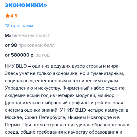
экономики»
4.3
12
программ
95
бюджетных мест
от 98
проходной балл
от 580000 р.
за год
НИУ ВШЭ – один из ведущих вузов страны и мира.
Здесь учат не только экономике, но и гуманитарным,
социальным, естественным и техническим наукам.
Управлению и искусству. Фирменный набор студента:
академический год из четырех модулей, майнор
(дополнительно выбранный профиль) и рейтинговая
система оценки знаний. У НИУ ВШЭ четыре кампуса: в
Москве, Санкт-Петербурге, Нижнем Новгороде и в
Перми. При этом сохраняются единая образовательная
среда, общие требования к качеству образования и