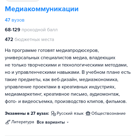
Медиакоммуникации
47
вузов
68-129
проходной балл
472
бюджетных места
На программе готовят медиапродюсеров,
универсальных специалистов медиа, владеющих
не только творческими и технологическими методами,
но и управленческими навыками. В учебном плане есть
такие предметы, как веб-дизайн, медиаэкономика,
управление проектами в креативных индустриях,
медиамаркетинг, креативное письмо, аудиомонтаж,
фото- и видеосъемка, производство клипов, фильмов.
Экзамены в 27 вузах:
русский язык
обществознание
литература
Все варианты