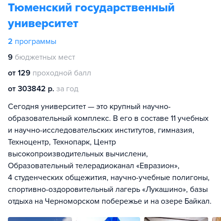
Тюменский государственный
университет
2
программы
9
бюджетных мест
от 129
проходной балл
от 303842 р.
за год
Сегодня университет — это крупный научно-
образовательный комплекс. В его в составе 11 учебных
и научно-исследовательских институтов, гимназия,
Техноцентр, Технопарк, Центр
высокопроизводительных вычислени,
Образовательный телерадиоканал «Евразион»,
4 студенческих общежития, научно-учебные полигоны,
спортивно-оздоровительный лагерь «Лукашино», базы
отдыха на Черноморском побережье и на озере Байкал.