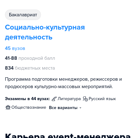
бакалавриат
Социально-культурная
деятельность
45
вузов
41-88
проходной балл
834
бюджетных места
Программа подготовки менеджеров, режиссеров и
продюсеров культурно-массовых мероприятий.
Экзамены в 44 вузах:
литература
русский язык
обществознание
Все варианты
Карьера event-менеджера