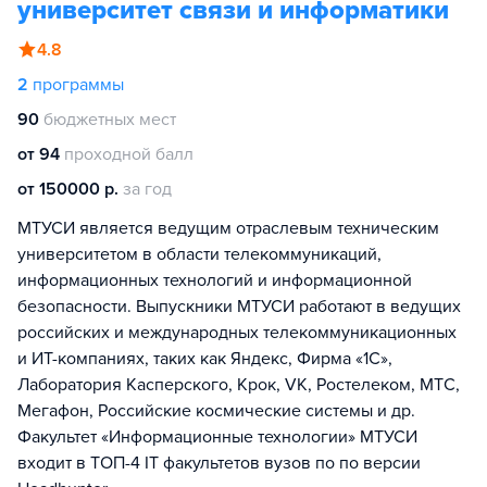
университет связи и информатики
4.8
2
программы
90
бюджетных мест
от 94
проходной балл
от 150000 р.
за год
МТУСИ является ведущим отраслевым техническим
университетом в области телекоммуникаций,
информационных технологий и информационной
безопасности. Выпускники МТУСИ работают в ведущих
российских и международных телекоммуникационных
и ИТ-компаниях, таких как Яндекс, Фирма «1С»,
Лаборатория Касперского, Крок, VK, Ростелеком, МТС,
Мегафон, Российские космические системы и др.
Факультет «Информационные технологии» МТУСИ
входит в ТОП-4 IT факультетов вузов по по версии