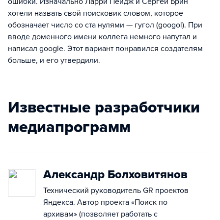
ошибки. Изначально Ларри Пейдж и Сергей Брин
хотели назвать свой поисковик словом, которое
обозначает число со ста нулями — гугол (googol). При
вводе доменного имени коллега немного напутал и
написал google. Этот вариант понравился создателям
больше, и его утвердили.
Известные разработчики
медиапрограмм
Александр Болховитянов
Технический руководитель GR проектов
Яндекса. Автор проекта «Поиск по
архивам» (позволяет работать с