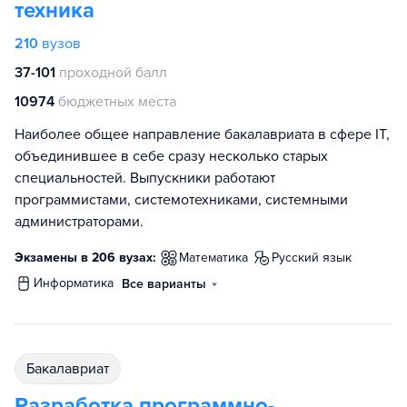
техника
210
вузов
37-101
проходной балл
10974
бюджетных места
Наиболее общее направление бакалавриата в сфере IT,
объединившее в себе сразу несколько старых
специальностей. Выпускники работают
программистами, системотехниками, системными
администраторами.
Экзамены в 206 вузах:
математика
русский язык
информатика
Все варианты
бакалавриат
Разработка программно-