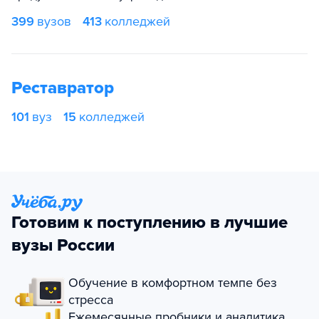
399
вузов
413
колледжей
Реставратор
101
вуз
15
колледжей
Готовим к поступлению в лучшие
вузы России
Обучение в комфортном темпе без
стресса
Ежемесячные пробники и аналитика