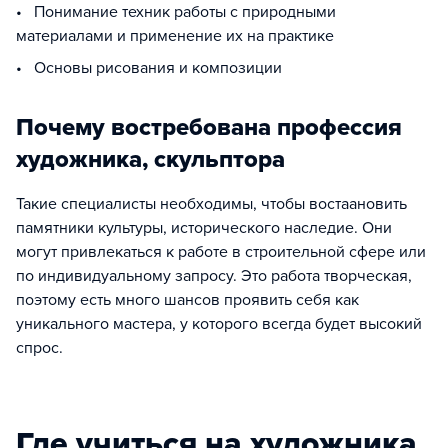
• Понимание техник работы с природными
материалами и применение их на практике
• Основы рисования и композиции
Почему востребована профессия
художника, скульптора
Такие специалисты необходимы, чтобы востаановить
памятники культуры, исторического наследие. Они
могут привлекаться к работе в строительной сфере или
по индивидуальному запросу. Это работа творческая,
поэтому есть много шансов проявить себя как
уникального мастера, у которого всегда будет высокий
спрос.
Где учиться на художника,