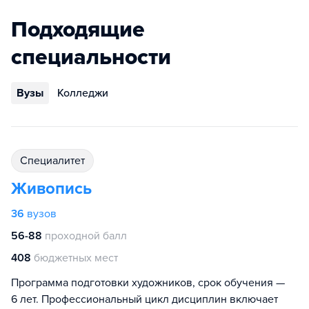
Подходящие
специальности
Вузы
Колледжи
специалитет
Живопись
36
вузов
56-88
проходной балл
408
бюджетных мест
Программа подготовки художников, срок обучения —
6 лет. Профессиональный цикл дисциплин включает