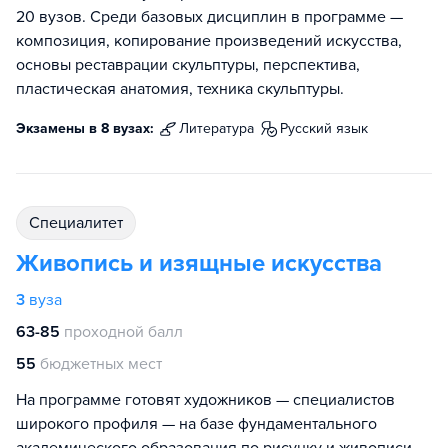
20 вузов. Среди базовых дисциплин в программе —
композиция, копирование произведений искусства,
основы реставрации скульптуры, перспектива,
пластическая анатомия, техника скульптуры.
Экзамены в 8 вузах:
литература
русский язык
специалитет
Живопись и изящные искусства
3
вуза
63-85
проходной балл
55
бюджетных мест
На программе готовят художников — специалистов
широкого профиля — на базе фундаментального