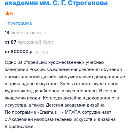
академия им. С. Г. Строганова
5
1
программа
13
бюджетных мест
от 87
проходной балл
от 800000 р.
за год
Одно из старейших художественных учебных
заведений России. Основные направления обучения —
промышленный дизайн, монументально-декоративное
и прикладное искусство. Здесь готовят скульпторов,
художников, дизайнеров, искусствоведов. В состав
академии входит Колледж дизайна и декоративного
искусства, а также Детская академия дизайна.
По программе «Erasmus + » МГХПА сотрудничает
с Академией изобразительных искусств и дизайна
в Братиславе.