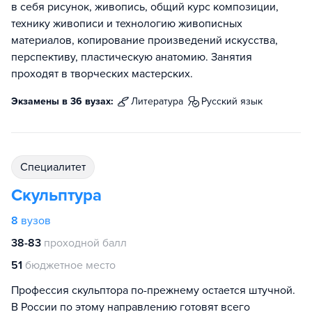
в себя рисунок, живопись, общий курс композиции,
технику живописи и технологию живописных
материалов, копирование произведений искусства,
перспективу, пластическую анатомию. Занятия
проходят в творческих мастерских.
Экзамены в 36 вузах:
литература
русский язык
специалитет
Скульптура
8
вузов
38-83
проходной балл
51
бюджетное место
Профессия скульптора по-прежнему остается штучной.
В России по этому направлению готовят всего