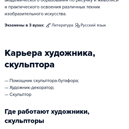
академического образования по рисунку и живописи
и практического освоения различных техник
изобразительного искусства.
Экзамены в 3 вузах:
литература
русский язык
Карьера художника,
скульптора
— Помощник скульптора-бутафора;
— Художник-декоратор;
— Скульптор
Где работают художники,
скульпторы