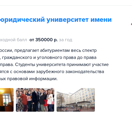
юридический университет имени
ходной балл
от 350000 р.
за год
ссии, предлагает абитуриентам весь спектр
 гражданского и уголовного права до права
 права. Студенты университета принимают участие
мятся с основами зарубежного законодательства
ных правовой информации.