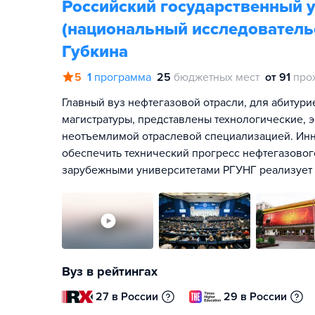
Российский государственный у
(национальный исследовательс
Губкина
5
1
программа
25
бюджетных мест
от 91
про
Главный вуз нефтегазовой отрасли, для абитури
магистратуры, представлены технологические, 
неотъемлимой отраслевой специализацией. Ин
обеспечить технический прогресс нефтегазовог
зарубежными университетами РГУНГ реализует 
Вуз в рейтингах
27 в России
29 в России