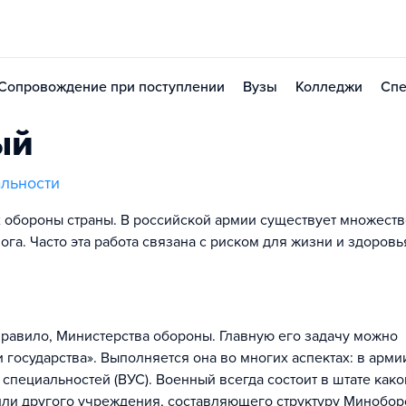
Сопровождение при поступлении
Вузы
Колледжи
Спе
ый
льности
 обороны страны. В российской армии существует множеств
га. Часто эта работа связана с риском для жизни и здоровь
правило, Министерства обороны. Главную его задачу можно
государства». Выполняется она во многих аспектах: в арми
специальностей (ВУС). Военный всегда состоит в штате како
или другого учреждения, составляющего структуру Минобор