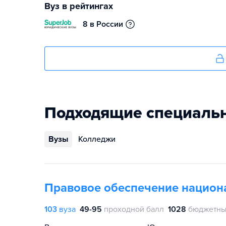
Вуз в рейтингах
8 в России
Подходящие специаль
Вузы
Колледжи
Правовое обеспечение национ
103
вуза
49-95
проходной балл
1028
бюджетны