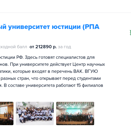
ый университет юстиции (РПА
ходной балл
от 212890 р.
за год
тиции РФ. Здесь готовят специалистов для
ов. При университете действует Центр научных
тики, которые входят в перечень ВАК. ВГУЮ
разных стран, что открывает перед студентами
. В составе университета работают 15 филиалов