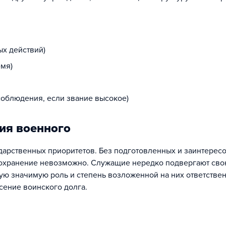
х действий)
мя)
облюдения, если звание высокое)
ия военного
ударственных приоритетов. Без подготовленных и заинтерес
 сохранение невозможно. Служащие нередко подвергают св
ную значимую роль и степень возложенной на них ответствен
сение воинского долга.