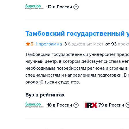
12 в России
Тамбовский государственный у
5
1
программа
3
бюджетных мест
от 93
прох
Тамбовский государственный университет пред
научный центр, в котором действует система н
необходимым потребностям региона и страны в 
специальностям и направлениям подготовки. В 
около 10 тысяч студентов.
Вуз в рейтингах
18 в России
79 в России