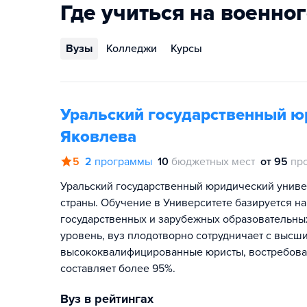
Где учиться на военно
Вузы
Колледжи
Курсы
Уральский государственный юр
Яковлева
5
2
программы
10
бюджетных мест
от 95
пр
Уральский государственный юридический униве
страны. Обучение в Университете базируется н
государственных и зарубежных образовательны
уровень, вуз плодотворно сотрудничает с выс
высококвалифицированные юристы, востребованн
составляет более 95%.
Вуз в рейтингах