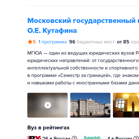
Московский государственный 
О.Е. Кутафина
5
1
программа
96
бюджетных мест
от 85
про
МГЮА — один из ведущих юридических вузов Ро
юридических направлений: от государственного,
интеллектуальной собственности и спортивного
в программе «Семестр за границей», где знако
и навыками работы с иностранными базами дан
Вуз в рейтингах
26 в России
4 в России