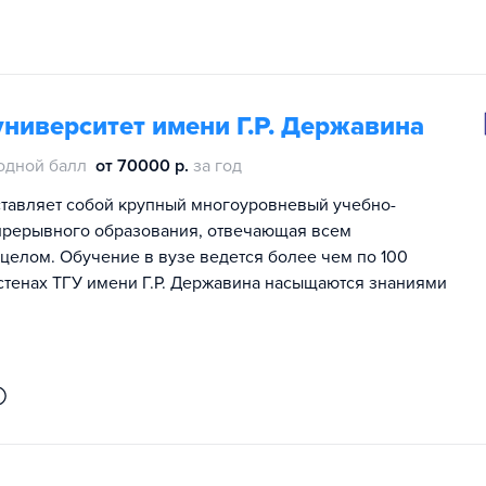
ниверситет имени Г.Р. Державина
одной балл
от 70000 р.
за год
ставляет собой крупный многоуровневый учебно-
епрерывного образования, отвечающая всем
целом. Обучение в вузе ведется более чем по 100
стенах ТГУ имени Г.Р. Державина насыщаются знаниями