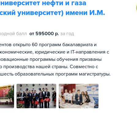
ниверситет нефти и газа
кий университет) имени И.М.
ходной балл
от 595000 р.
за год
ентов открыто 60 программ бакалавриата и
экономические, юридические и IT-направления с
новационные программы обучения призваны
о производства нашей страны. Совместно с
шесть образовательных программ магистратуры.