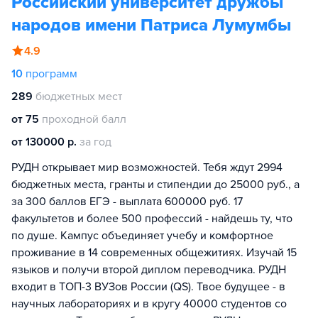
Российский университет дружбы
народов имени Патриса Лумумбы
4.9
10
программ
289
бюджетных мест
от 75
проходной балл
от 130000 р.
за год
РУДН открывает мир возможностей. Тебя ждут 2994
бюджетных места, гранты и стипендии до 25000 руб., а
за 300 баллов ЕГЭ - выплата 600000 руб. 17
факультетов и более 500 профессий - найдешь ту, что
по душе. Кампус объединяет учебу и комфортное
проживание в 14 современных общежитиях. Изучай 15
языков и получи второй диплом переводчика. РУДН
входит в ТОП-3 ВУЗов России (QS). Твое будущее - в
научных лабораториях и в кругу 40000 студентов со