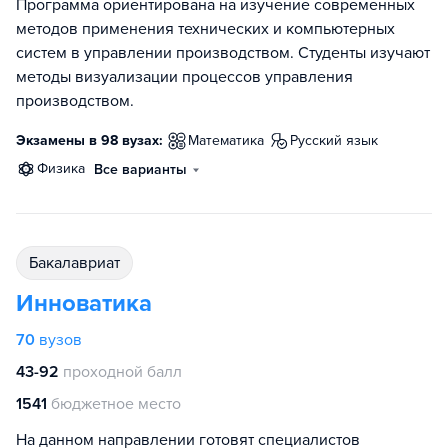
Программа ориентирована на изучение современных
методов применения технических и компьютерных
систем в управлении производством. Студенты изучают
методы визуализации процессов управления
производством.
Экзамены в 98 вузах:
математика
русский язык
физика
Все варианты
бакалавриат
Инноватика
70
вузов
43-92
проходной балл
1541
бюджетное место
На данном направлении готовят специалистов