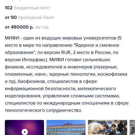
102
бюджетных мест
от 90
проходной балл
от 490000 р.
за год
МИФИ - один из ведущих мировых университетов (5
место в мире по направлению "Ядерное и смежное
образование", по версии RUR, 2 место в России, по
версии Интерфакс). МИФИ готовит сильнейших
физиков, исследователей и инженеров (лазерные,
плазменные, нано-, ядерные технологии, космофизика
и пр), биофизиков, специалистов в сфере
информационной безопасности, математического
моделирования, управления сложными системами,
специалистов по международным отношениям в сфере
технологического сотрудничество.