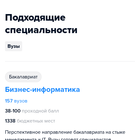
Подходящие
специальности
Вузы
бакалавриат
Бизнес-информатика
157
вузов
38-100
проходной балл
1338
бюджетных мест
Перспективное направление бакалавриата на стыке
менеджмента и IT. Вузы готовят специалистов,