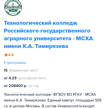
Технологический колледж
Российского государственного
аграрного университета - МСХА
имени К.А. Тимирязева
4.8
1
программа
15
бюджетных мест
от 4.29
проходной балл
от 208400 р.
за год
Технологический колледж- ФГБОУ ВО РГАУ - МСХА
имени К.А. Тимирязева. Единый кампус площадью 555
га. в центре Москвы. В состав Университета входят