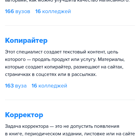
авторами, как можно улучшить качество написанного.
166
вузов
16
колледжей
Копирайтер
Этот специалист создает текстовый контент, цель
которого — продать продукт или услугу. Материалы,
которые создает копирайтер, размещают на сайтах,
страничках в соцсетях или в рассылках.
163
вуза
16
колледжей
Корректор
Задача корректора — это не допустить появления
в книге, периодическом издании, листовке или на сайте