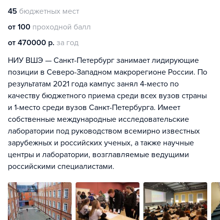
45
бюджетных мест
от 100
проходной балл
от 470000 р.
за год
НИУ ВШЭ — Санкт-Петербург занимает лидирующие
позиции в Северо-Западном макрорегионе России. По
результатам 2021 года кампус занял 4-место по
качеству бюджетного приема среди всех вузов страны
и 1-место среди вузов Санкт-Петербурга. Имеет
собственные международные исследовательские
лаборатории под руководством всемирно известных
зарубежных и российских ученых, а также научные
центры и лаборатории, возглавляемые ведущими
российскими специалистами.