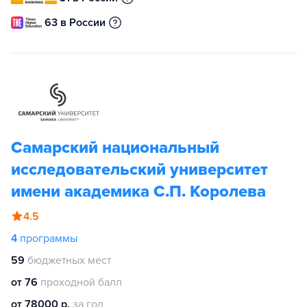
63 в России
Самарский национальный
исследовательский университет
имени академика С.П. Королева
4.5
4
программы
59
бюджетных мест
от 76
проходной балл
от 78000 р.
за год