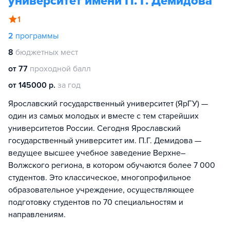
университет имени П. Г. Демидова
1
2
программы
8
бюджетных мест
от 77
проходной балл
от 145000 р.
за год
Ярославский государственный университет (ЯрГУ) —
один из самых молодых и вместе с тем старейших
университетов России. Сегодня Ярославский
государственный университет им. П.Г. Демидова —
ведущее высшее учебное заведение Верхне–
Волжского региона, в котором обучаются более 7 000
студентов. Это классическое, многопрофильное
образовательное учреждение, осуществляющее
подготовку студентов по 70 специальностям и
направлениям.