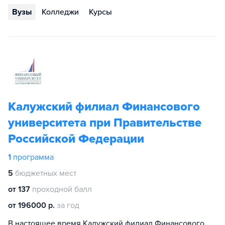
Вузы
Колледжи
Курсы
Калужский филиал Финансового
университета при Правительстве
Российской Федерации
1
программа
5
бюджетных мест
от 137
проходной балл
от 196000 р.
за год
В настоящее время Калужский филиал Финансового