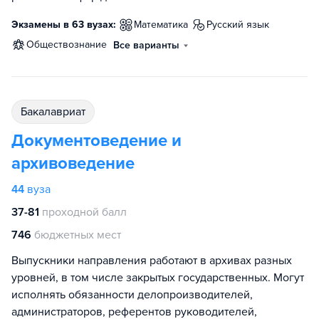
Экзамены в 63 вузах:
математика
русский язык
обществознание
Все варианты
бакалавриат
Документоведение и
архивоведение
44
вуза
37-81
проходной балл
746
бюджетных мест
Выпускники направления работают в архивах разных
уровней, в том числе закрытых государственных. Могут
исполнять обязанности делопроизводителей,
администраторов, референтов руководителей,