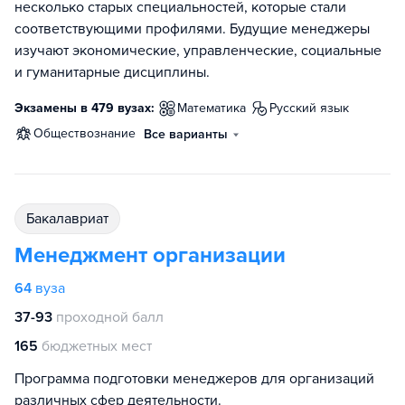
несколько старых специальностей, которые стали
соответствующими профилями. Будущие менеджеры
изучают экономические, управленческие, социальные
и гуманитарные дисциплины.
Экзамены в 479 вузах:
математика
русский язык
обществознание
Все варианты
бакалавриат
Менеджмент организации
64
вуза
37-93
проходной балл
165
бюджетных мест
Программа подготовки менеджеров для организаций
различных сфер деятельности.