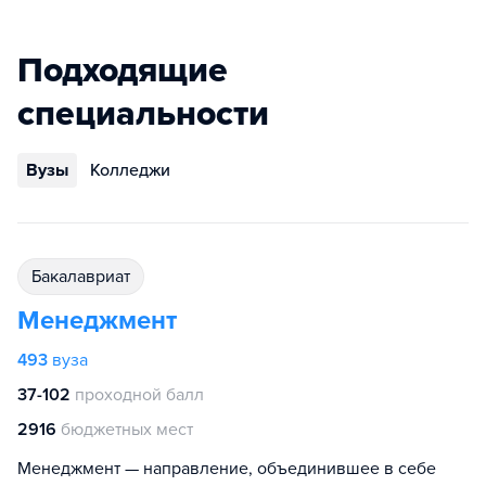
Подходящие
специальности
Вузы
Колледжи
бакалавриат
Менеджмент
493
вуза
37-102
проходной балл
2916
бюджетных мест
Менеджмент — направление, объединившее в себе