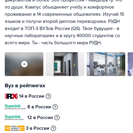
факультетов и более 500 профессий - найдешь ту, что
по душе. Кампус объединяет учебу и комфортное
проживание в 14 современных общежитиях. Изучай 15
языков и получи второй диплом переводчика. РУДН
входит в ТОП-3 ВУЗов России (QS). Твое будущее - в
научных лабораториях и в кругу 40000 студентов со
всего мира. Ты - часть большого мира РУДН.
Вуз в рейтингах
14 в России
8 в России
12 в России
3 в России