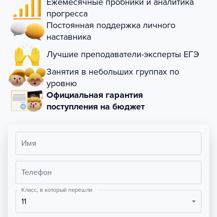
Ежемесячные пробники и аналитика
прогресса
Постоянная поддержка личного
наставника
Лучшие преподаватели-эксперты ЕГЭ
Занятия в небольших группах по
уровню
Официальная гарантия
поступления на бюджет
Имя
Телефон
Класс, в который перешли
11