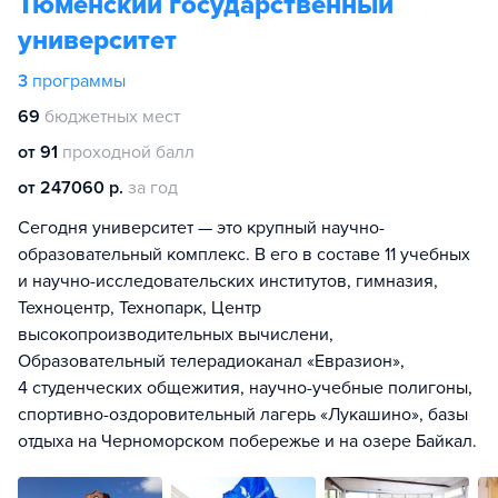
Тюменский государственный
университет
3
программы
69
бюджетных мест
от 91
проходной балл
от 247060 р.
за год
Сегодня университет — это крупный научно-
образовательный комплекс. В его в составе 11 учебных
и научно-исследовательских институтов, гимназия,
Техноцентр, Технопарк, Центр
высокопроизводительных вычислени,
Образовательный телерадиоканал «Евразион»,
4 студенческих общежития, научно-учебные полигоны,
спортивно-оздоровительный лагерь «Лукашино», базы
отдыха на Черноморском побережье и на озере Байкал.