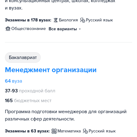
и консультационных центрах, школах, колледжах
и вузах.
Экзамены в 178 вузах:
биология
русский язык
обществознание
Все варианты
бакалавриат
Менеджмент организации
64
вуза
37-93
проходной балл
165
бюджетных мест
Программа подготовки менеджеров для организаций
различных сфер деятельности.
Экзамены в 63 вузах:
математика
русский язык