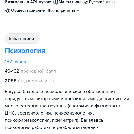
Экзамены в 479 вузах:
математика
русский язык
обществознание
Все варианты
бакалавриат
Психология
187
вузов
49-132
проходной балл
2055
бюджетных мест
В курсе базового психологического образования
наряду с гуманитарными и профильными дисциплинами
много естественно-научных (анатомия и физиология
ЦНС, зоопсихология, психофизиология,
психофармакология, психиатрия). Бакалавры
психологии работают в реабилитационных