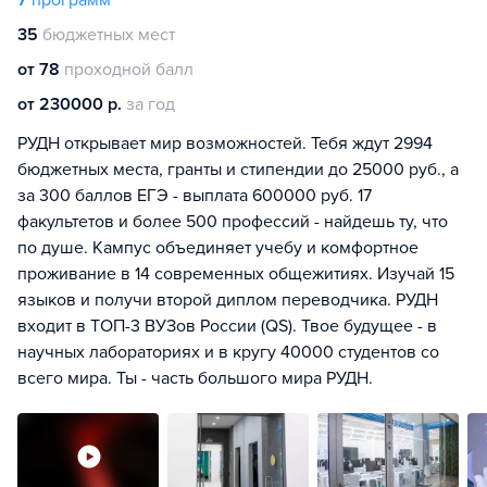
7
программ
35
бюджетных мест
от 78
проходной балл
от 230000 р.
за год
РУДН открывает мир возможностей. Тебя ждут 2994
бюджетных места, гранты и стипендии до 25000 руб., а
за 300 баллов ЕГЭ - выплата 600000 руб. 17
факультетов и более 500 профессий - найдешь ту, что
по душе. Кампус объединяет учебу и комфортное
проживание в 14 современных общежитиях. Изучай 15
языков и получи второй диплом переводчика. РУДН
входит в ТОП-3 ВУЗов России (QS). Твое будущее - в
научных лабораториях и в кругу 40000 студентов со
всего мира. Ты - часть большого мира РУДН.