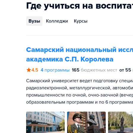
Где учиться на воспита
Вузы
Колледжи
Курсы
Самарский национальный иссл
академика С.П. Королева
4.5
4
программы
165
бюджетных мест
от 55
Самарский университет ведет подготовку специ
радиоэлектронной, металлургической, автомоб
промышленности по очной, очно-заочной (вече
образовательным программам и по 6 программ