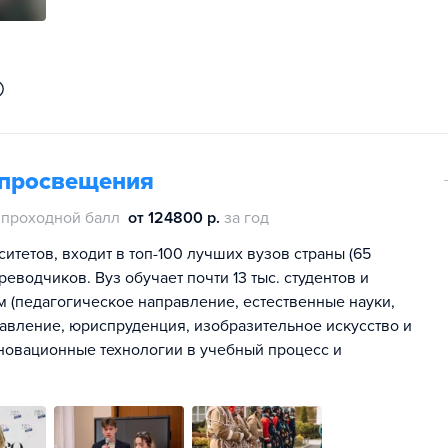
 просвещения
проходной балл
от 124800 р.
за год
итетов, входит в топ-100 лучших вузов страны (65
реводчиков. Вуз обучает почти 13 тыс. студентов и
 (педагогическое направление, естественные науки,
равление, юриспруденция, изобразительное искусство и
инновационные технологии в учебный процесс и