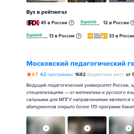
Вуз в рейтингах
45 в России
12 в России
13 в России
33 в Росси
Московский педагогический г
4.7
62
программы
1682
бюджетных мест
от 
Ведущий педагогический университет России, з
специализациям — от математики и русского яз
сильными для МПГУ направлениями являются та
абитуриентов открыто более 170 программ бакал