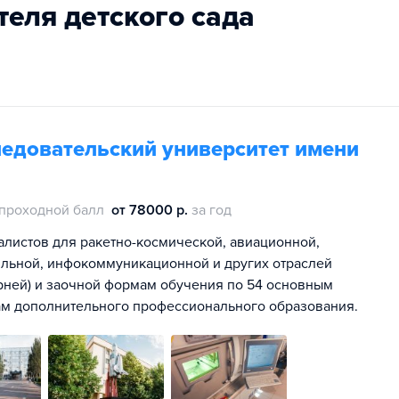
теля детского сада
едовательский университет имени
проходной балл
от 78000 р.
за год
алистов для ракетно-космической, авиационной,
ильной, инфокоммуникационной и других отраслей
рней) и заочной формам обучения по 54 основным
ам дополнительного профессионального образования.