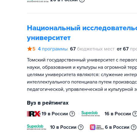
Национальный исследовательс
университет
5
4
программы
67
бюджетных мест
от 67
пр
Томский государственный университет с первог
науки, образования и культуры на огромной тер
целями университета являются: служение интер
интеллектуального потенциала путем производ
педагогической, управленческой и культурной 
Вуз в рейтингах
19 в России
16 в России
10 в России
6 в России