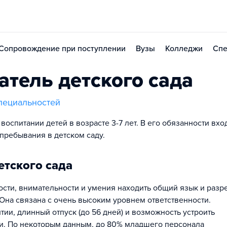
Сопровождение при поступлении
Вузы
Колледжи
Спе
тель детского сада
пециальностей
воспитании детей в возрасте 3-7 лет. В его обязанности вхо
пребывания в детском саду.
етского сада
ости, внимательности и умения находить общий язык и разр
. Она связана с очень высоким уровнем ответственности.
ии, длинный отпуск (до 56 дней) и возможность устроить
ди. По некоторым данным, до 80% младшего персонала