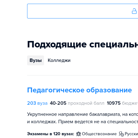
Подходящие специаль
Вузы
Колледжи
Педагогическое образование
203
вуза
40-205
проходной балл
10975
бюдже
Укрупненное направление бакалавриата, на кот
и колледжах. Прием ведется не на специальност
Экзамены в 120 вузах:
обществознание
русск