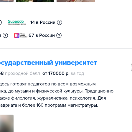
14 в России
и
67 в России
осударственный университет
58
проходной балл
от 170000 р.
за год
десь готовят педагогов по всем возможным
ыка, до музыки и физической культуры. Традиционно
кже филология, журналистика, психология. Для
авриата и более 160 программ магистратуры.