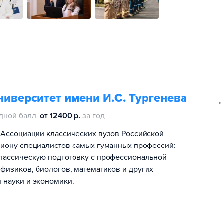
иверситет имени И.С. Тургенева
дной балл
от 12400 р.
за год
 Ассоциации классических вузов Российской
гиону специалистов самых гуманных профессий:
классическую подготовку с профессиональной
физиков, биологов, математиков и других
 науки и экономики.