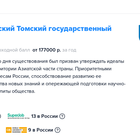
кий Томский государственный
оходной балл
от 177000 р.
за год
о дня существования был призван утверждать идеалы
ритории Азиатской части страны. Приоритетными
есам России, способствование развитию ее
ства новых знаний и опережающей подготовки научно-
элиты общества.
13 в России
9 в России