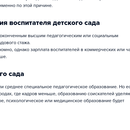
именно по этой причине.
я воспитателя детского сада
 неоконченным высшим педагогическим или социальным
удового стажа.
ромно, однако зарплата воспитателей в коммерческих или ч
ше.
го сада
и среднее специальное педагогическое образование. Но е
ородах, где кадров меньше, образованию соискателей уделя
ое, психологическое или медицинское образование будет