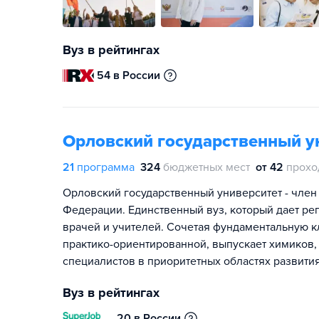
Вуз в рейтингах
54 в России
Орловский государственный ун
21
программа
324
бюджетных мест
от 42
прохо
Орловский государственный университет - член
Федерации. Единственный вуз, который дает ре
врачей и учителей. Сочетая фундаментальную 
практико-ориентированной, выпускает химиков, 
специалистов в приоритетных областях развития
Вуз в рейтингах
20 в России