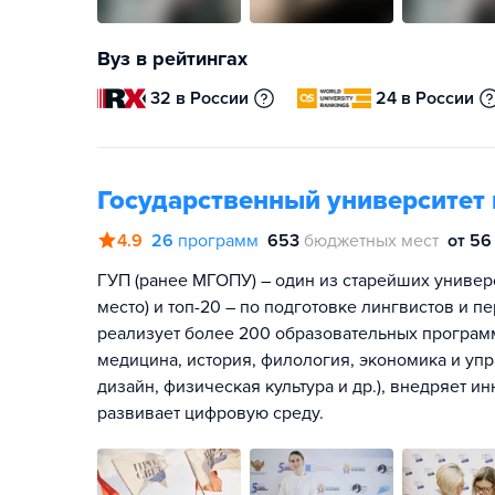
Вуз в рейтингах
32 в России
24 в России
Государственный университет
4.9
26
программ
653
бюджетных мест
от 56
ГУП (ранее МГОПУ) – один из старейших универс
место) и топ-20 – по подготовке лингвистов и пе
реализует более 200 образовательных программ
медицина, история, филология, экономика и уп
дизайн, физическая культура и др.), внедряет 
развивает цифровую среду.