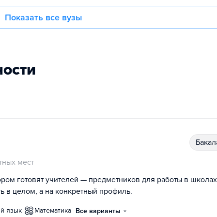
Показать все вузы
ности
бака
тных мест
ором готовят учителей — предметников для работы в школах
ь в целом, а на конкретный профиль.
ий язык
математика
Все варианты