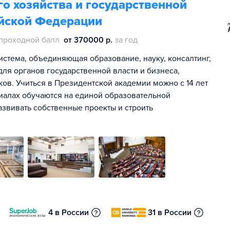
о хозяйства и государственной
йской Федерации
проходной балл
от 370000 р.
за год
истема, объединяющая образование, науку, консалтинг,
ля органов государственной власти и бизнеса,
ов. Учиться в Президентской академии можно с 14 лет
лиалах обучаются на единой образовательной
азвивать собственные проекты и строить
4 в России
31 в России