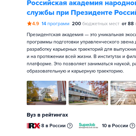
Российская академия народног
службы при Президенте Росси
4.9
14
программ
200
бюджетных мест
от 88
Президентская академия — это уникальная экос
программы подготовки управленческого звена д
разработку карьерных траекторий для выпускник
и на протяжении всей жизни. В институтах и фи
платформе. Это позволяет заниматься наукой, р
образовательную и карьерную траекторию.
Вуз в рейтингах
8 в России
10 в России