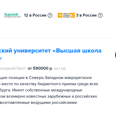
12 в России
3 в России
ский университет «Высшая школа
г
оходной балл
от 590000 р.
за год
щие позиции в Северо-Западном макрорегионе
 4-место по качеству бюджетного приема среди всех
ербурга. Имеет собственные международные
вом всемирно известных зарубежных и российских
и, возглавляемые ведущими российскими