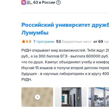
63 в России
Российский университет друж
Лумумбы
4.9
7
программ
53
бюджетных мест
от 69
пр
РУДН открывает мир возможностей. Тебя ждут 2
руб., а за 300 баллов ЕГЭ - выплата 600000 руб.
что по душе. Кампус объединяет учебу и комфо
Изучай 15 языков и получи второй диплом перев
будущее - в научных лабораториях и в кругу 400
РУДН.