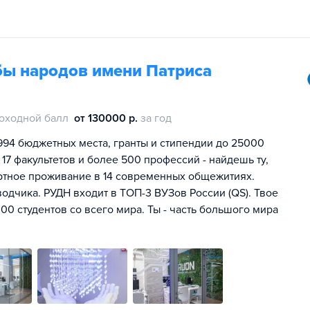
бы народов имени Патриса
оходной балл
от 130000 р.
за год
994 бюджетных места, гранты и стипендии до 25000
 17 факультетов и более 500 профессий - найдешь ту,
ртное проживание в 14 современных общежитиях.
одчика. РУДН входит в ТОП-3 ВУЗов России (QS). Твое
00 студентов со всего мира. Ты - часть большого мира