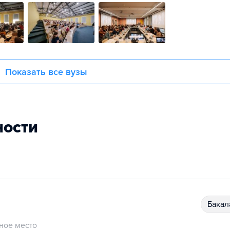
Показать все вузы
ности
бака
ное место