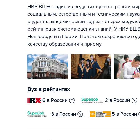
НИУ ВШЭ – один из ведущих вузов страны и мира
социальным, естественным и техническим наука
студента: академический год из четырех модул
рейтинговая система оценки знаний. У НИУ ВШЭ
Новгороде и в Перми. При этом сохраняются ед
качеству образования и приему.
Вуз в рейтингах
6 в России
2 в России
3 в России
5 в России