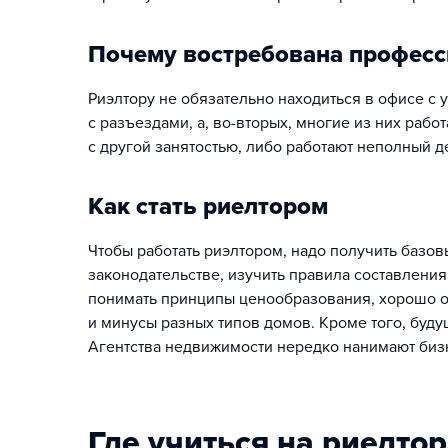
Почему востребована професс
Риэлтору не обязательно находиться в офисе с у
с разъездами, а, во-вторых, многие из них раб
с другой занятостью, либо работают неполный д
Как стать риелтором
Чтобы работать риэлтором, надо получить базо
законодательстве, изучить правила составлени
понимать принципы ценообразования, хорошо о
и минусы разных типов домов. Кроме того, буд
Агентства недвижимости нередко нанимают бизн
Где учиться на риелто