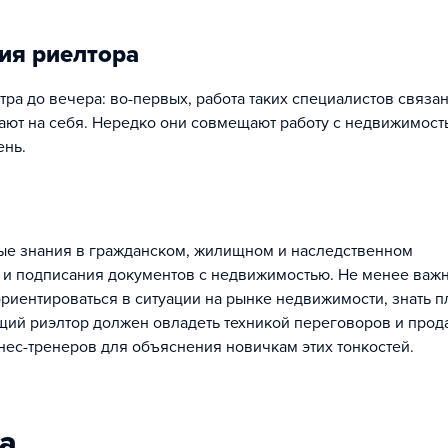
ия риелтора
тра до вечера: во-первых, работа таких специалистов связа
отают на себя. Нередко они совмещают работу с недвижимос
ень.
вые знания в гражданском, жилищном и наследственном
я и подписания документов с недвижимостью. Не менее важ
риентироваться в ситуации на рынке недвижимости, знать 
ущий риэлтор должен овладеть техникой переговоров и прод
ес-тренеров для объяснения новичкам этих тонкостей.
ра