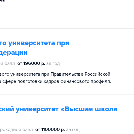
о университета при
дерации
й балл
от 196000 р.
за год
ого университета при Правительстве Российской
в сфере подготовки кадров финансового профиля.
ский университет «Высшая школа
роходной балл
от 1100000 р.
за год