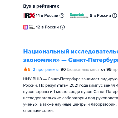
Вуз в рейтингах
14 в России
8 в России
12 в России
Национальный исследователь
экономики» — Санкт-Петербур
5
2
программы
90
бюджетных мест
от 95
пр
НИУ ВШЭ — Санкт-Петербург занимает лидирую
России. По результатам 2021 года кампус занял
вузов страны и 1-место среди вузов Санкт-Пет
исследовательские лаборатории под руководст
ученых, а также научные центры и лаборатори
специалистами.