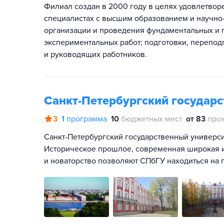
Филиал создан в 2000 году в целях удовлетво
специалистах с высшим образованием и научно
организации и проведения фундаментальных и 
экспериментальных работ; подготовки, перепо
и руководящих работников.
Санкт-Петербургский государ
3
1
программа
10
бюджетных мест
от 83
про
Санкт-Петербургский государственный университ
Историческое прошлое, современная широкая и
и новаторство позволяют СПбГУ находиться на 