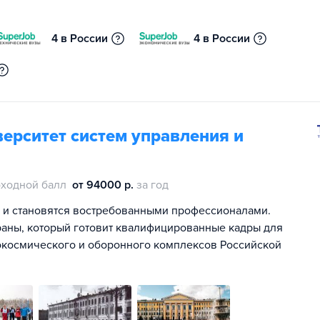
4 в России
4 в России
ерситет систем управления и
ходной балл
от 94000 р.
за год
о и становятся востребованными профессионалами.
раны, который готовит квалифицированные кадры для
окосмического и оборонного комплексов Российской