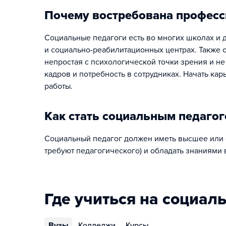
Почему востребована професс
Социальные педагоги есть во многих школах и д
и социально-реабилитационных центрах. Также 
непростая с психологической точки зрения и не
кадров и потребность в сотрудниках. Начать ка
работы.
Как стать социальным педаго
Социальный педагог должен иметь высшее или 
требуют педагогического) и обладать знаниями 
Где учиться на социал
Вузы
Колледжи
Курсы