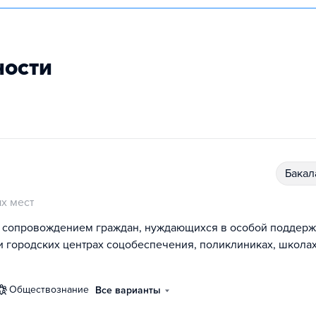
ности
бака
х мест
 сопровождением граждан, нуждающихся в особой поддерж
 и городских центрах соцобеспечения, поликлиниках, школах
обществознание
Все варианты