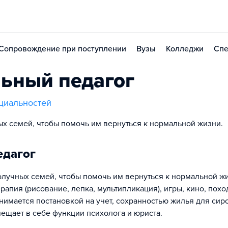
Сопровождение при поступлении
Вузы
Колледжи
Спе
ьный педагог
циальностей
ых семей, чтобы помочь им вернуться к нормальной жизни.
едагог
получных семей, чтобы помочь им вернуться к нормальной ж
апия (рисование, лепка, мультипликация), игры, кино, пох
нимается постановкой на учет, сохранностью жилья для сиро
мещает в себе функции психолога и юриста.