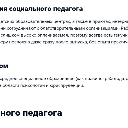
ия социального педагога
етских образовательных центрах, а также в приютах, интерн
они сотрудничают с благотворительными организациями. Раб
 слишком высоко оплачиваемая, поэтому всегда есть текучк
рьеру несложно даже сразу после выпуска, без опыта практи
гом
среднее специальное образование (как правило, работодат
в области психологии и юриспруденции.
ьного педагога