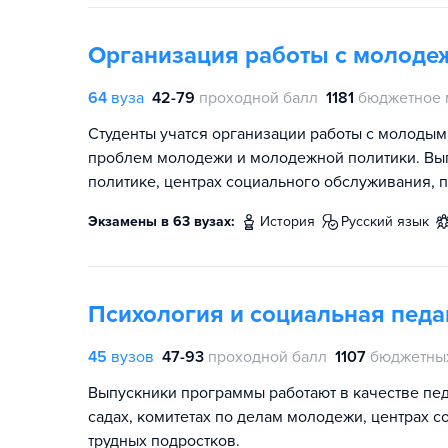
Организация работы с молоде
64
вуза
42-79
проходной балл
1181
бюджетное 
Студенты учатся организации работы с молоды
проблем молодежи и молодежной политики. Вып
политике, центрах социального обслуживания, 
Экзамены в 63 вузах:
история
русский язык
Психология и социальная педа
45
вузов
47-93
проходной балл
1107
бюджетны
Выпускники программы работают в качестве пед
садах, комитетах по делам молодежи, центрах 
трудных подростков.