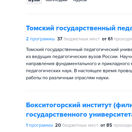
Томский государственный пед
2
программы
37
бюджетных мест
от 61
проходн
Томский государственный педагогический универ
из ведущих педагогических вузов России. Науч
направления фундаментального и прикладного е
педагогических наук. В настоящее время пров
работы по различным отраслям науки.
Бокситогорский институт (фил
государственного университет
1
программа
20
бюджетных мест
от 85
проходн