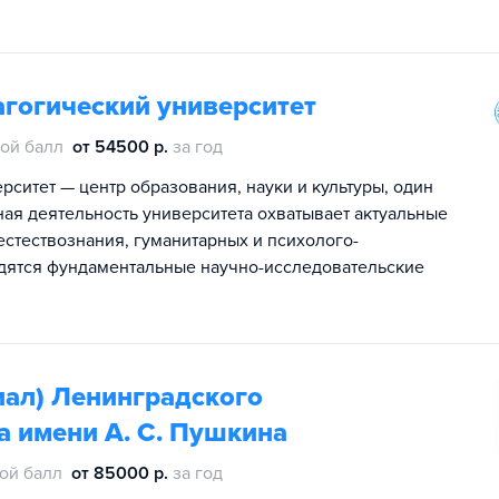
агогический университет
ой балл
от 54500 р.
за год
ситет — центр образования, науки и культуры, один
ная деятельность университета охватывает актуальные
стествознания, гуманитарных и психолого-
одятся фундаментальные научно-исследовательские
иал) Ленинградского
а имени А. С. Пушкина
ой балл
от 85000 р.
за год