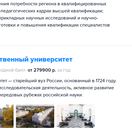
рения потребности региона в квалифицированных
-педагогических кадрах высшей квалификации;
прикладных научных исследований и научно-
дготовки и повышения квалификации специалистов
ственный университет
ходной балл
от 279900 р.
за год
ет — старейший вуз России, основанный в 1724 году.
сследовательская деятельность, активное развитие
передовых рубежах российской науки.