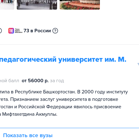
73 в России
едагогический университет им. М.
ной балл
от 56000 р.
за год
ипа в Республике Башкортостан. В 2000 году институту
ета. Признанием заслуг университета в подготовке
тостан и Российской Федерации явилось присвоение
а Мифтахетдина Акмуллы.
Показать все вузы