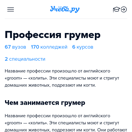
Профессия грумер
67
вузов
170
колледжей
6
курсов
2
специальности
Название профессии произошло от английского
«groom» — «холить». Эти специалисты моют и стригут
домашних животных, подрезают им когти.
Чем занимается грумер
Название профессии произошло от английского
«groom» — «холить». Эти специалисты моют и стригут
домашних животных, подрезают им когти. Они работают