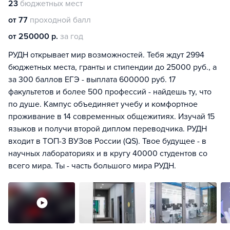
23
бюджетных мест
от 77
проходной балл
от 250000 р.
за год
РУДН открывает мир возможностей. Тебя ждут 2994
бюджетных места, гранты и стипендии до 25000 руб., а
за 300 баллов ЕГЭ - выплата 600000 руб. 17
факультетов и более 500 профессий - найдешь ту, что
по душе. Кампус объединяет учебу и комфортное
проживание в 14 современных общежитиях. Изучай 15
языков и получи второй диплом переводчика. РУДН
входит в ТОП-3 ВУЗов России (QS). Твое будущее - в
научных лабораториях и в кругу 40000 студентов со
всего мира. Ты - часть большого мира РУДН.