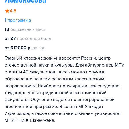
Ломоносова
4.8
1
программа
18
бюджетных мест
от 87
проходной балл
от 612000 р.
за год
Главный классический университет России, центр
отечественной науки и культуры. Для абитуриентов МГУ
открыты 40 факультетов, здесь можно получить
образование по всем основным классическим
направлениям. Наиболее популярны и, как следствие,
труднодоступны юридический и экономический
факультеты. Обучение ведется по интегрированной
шестилетней программе. В состав МГУ входят
7 филиалов, а также совместный с Китаем университет
МГУ-ППИ в Шэньчжэне.