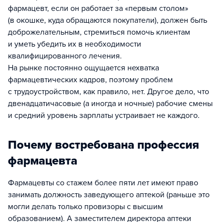
фармацевт, если он работает за «первым столом»
(в окошке, куда обращаются покупатели), должен быть
доброжелательным, стремиться помочь клиентам
и уметь убедить их в необходимости
квалифицированного лечения.
На рынке постоянно ощущается нехватка
фармацевтических кадров, поэтому проблем
с трудоустройством, как правило, нет. Другое дело, что
двенадцатичасовые (а иногда и ночные) рабочие смены
и средний уровень зарплаты устраивает не каждого.
Почему востребована профессия
фармацевта
Фармацевты со стажем более пяти лет имеют право
занимать должность заведующего аптекой (раньше это
могли делать только провизоры с высшим
образованием). А заместителем директора аптеки