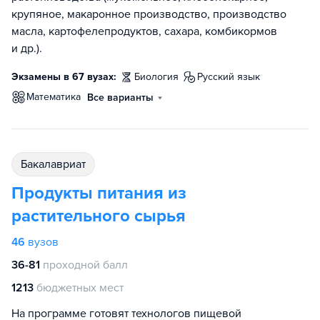
крупяное, макаронное производство, производство
масла, картофелепродуктов, сахара, комбикормов
и др.).
Экзамены в 67 вузах:
биология
русский язык
математика
Все варианты
бакалавриат
Продукты питания из
растительного сырья
46
вузов
36-81
проходной балл
1213
бюджетных мест
На программе готовят технологов пищевой