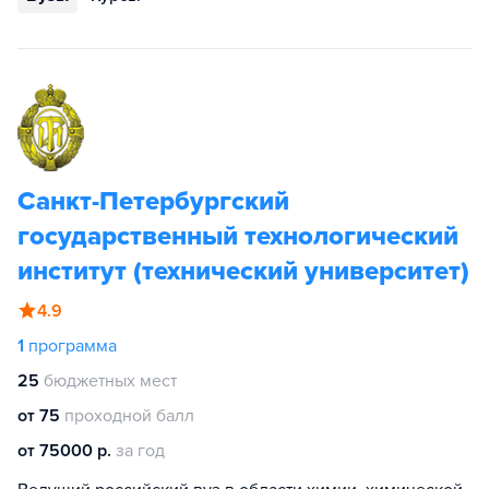
Санкт-Петербургский
государственный технологический
институт (технический университет)
4.9
1
программа
25
бюджетных мест
от 75
проходной балл
от 75000 р.
за год