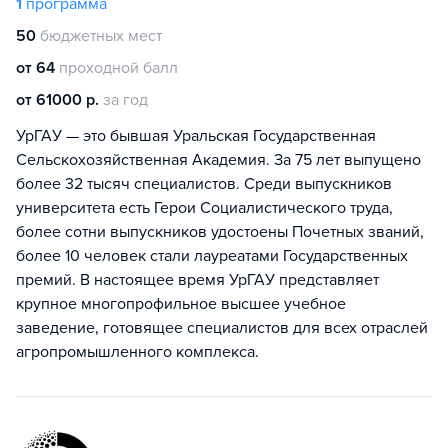
1
программа
50
бюджетных мест
от 64
проходной балл
от 61000 р.
за год
УрГАУ — это бывшая Уральская Государственная
Сельскохозяйственная Академия. За 75 лет выпущено
более 32 тысяч специалистов. Среди выпускников
университета есть Герои Социалистического труда,
более сотни выпускников удостоены Почетных званий,
более 10 человек стали лауреатами Государственных
премий. В настоящее время УрГАУ представляет
крупное многопрофильное высшее учебное
заведение, готовящее специалистов для всех отраслей
агропромышленного комплекса.