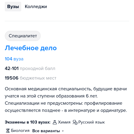
Вузы
Колледжи
специалитет
Лечебное дело
104
вуза
42-101
проходной балл
19506
бюджетных мест
Основная медицинская специальность, будущие врачи
учатся на этой ступени образования 6 лет.
Специализации не предусмотрены: профилирование
осуществляется позднее - в интернатуре и ординатуре.
Экзамены в 103 вузах:
химия
русский язык
биология
Все варианты