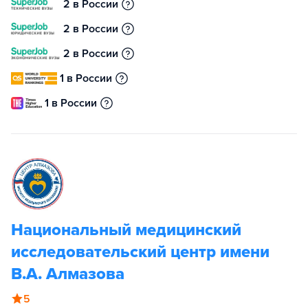
2 в России
2 в России
2 в России
1 в России
1 в России
Национальный медицинский
исследовательский центр имени
В.А. Алмазова
5