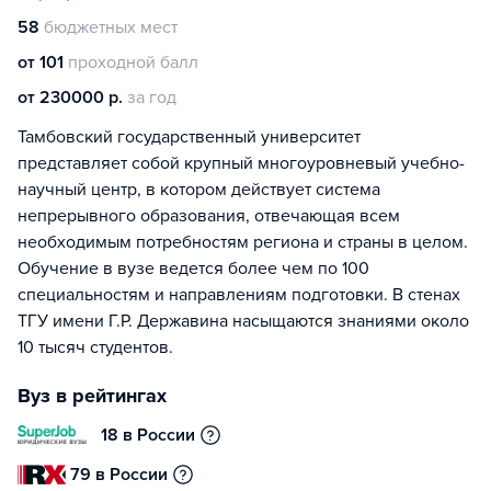
58
бюджетных мест
от 101
проходной балл
от 230000 р.
за год
Тамбовский государственный университет
представляет собой крупный многоуровневый учебно-
научный центр, в котором действует система
непрерывного образования, отвечающая всем
необходимым потребностям региона и страны в целом.
Обучение в вузе ведется более чем по 100
специальностям и направлениям подготовки. В стенах
ТГУ имени Г.Р. Державина насыщаются знаниями около
10 тысяч студентов.
Вуз в рейтингах
18 в России
79 в России