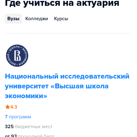
Где учиться на актуария
Вузы
Колледжи
Курсы
Национальный исследовательский
университет «Высшая школа
экономики»
4.3
7
программ
325
бюджетных мест
от 93
проходной балл