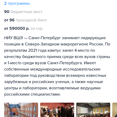
2
программы
90
бюджетных мест
от 96
проходной балл
от 590000 р.
за год
НИУ ВШЭ — Санкт-Петербург занимает лидирующие
позиции в Северо-Западном макрорегионе России. По
результатам 2021 года кампус занял 4-место по
качеству бюджетного приема среди всех вузов страны
и 1-место среди вузов Санкт-Петербурга. Имеет
собственные международные исследовательские
лаборатории под руководством всемирно известных
зарубежных и российских ученых, а также научные
центры и лаборатории, возглавляемые ведущими
российскими специалистами.