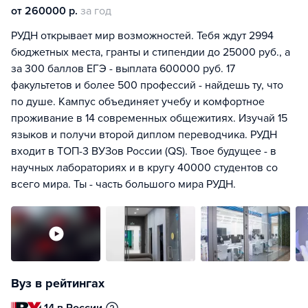
от 260000 р.
за год
РУДН открывает мир возможностей. Тебя ждут 2994
бюджетных места, гранты и стипендии до 25000 руб., а
за 300 баллов ЕГЭ - выплата 600000 руб. 17
факультетов и более 500 профессий - найдешь ту, что
по душе. Кампус объединяет учебу и комфортное
проживание в 14 современных общежитиях. Изучай 15
языков и получи второй диплом переводчика. РУДН
входит в ТОП-3 ВУЗов России (QS). Твое будущее - в
научных лабораториях и в кругу 40000 студентов со
всего мира. Ты - часть большого мира РУДН.
Вуз в рейтингах