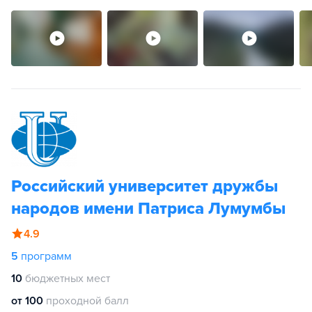
Российский университет дружбы
народов имени Патриса Лумумбы
4.9
5
программ
10
бюджетных мест
от 100
проходной балл