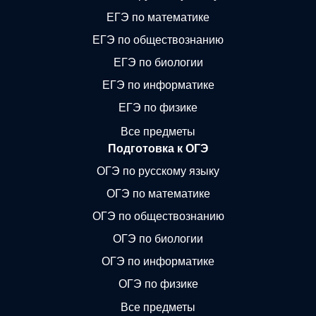
ЕГЭ по математике
ЕГЭ по обществознанию
ЕГЭ по биологии
ЕГЭ по информатике
ЕГЭ по физике
Все предметы
Подготовка к ОГЭ
ОГЭ по русскому языку
ОГЭ по математике
ОГЭ по обществознанию
ОГЭ по биологии
ОГЭ по информатике
ОГЭ по физике
Все предметы