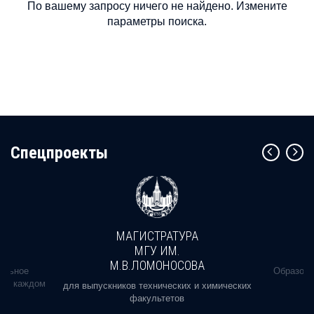
По вашему запросу ничего не найдено. Измените
параметры поиска.
Cпецпроекты
МАГИСТРАТУРА
МГУ ИМ.
М.В.ЛОМОНОСОВА
альное
Образова
ь в каждом
для выпускников технических и химических
факультетов