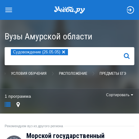
Вузы Амурской области
×
Судовождение (26.05.05)
НАЙТИ
УСЛОВИЯ ОБУЧЕНИЯ
РАСПОЛОЖЕНИЕ
ПРЕДМЕТЫ ЕГЭ
Сортировать
1 программа
Рекомендуем вуз из другого региона
Морской государственный