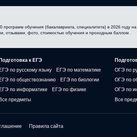
0 программ обучения (бакалавриата, специалитета) в 2026 году на 
ми, отзывами, фото, стоимостью обучения и проходным баллом.
Подготовка к ЕГЭ
Подготов
ЕГЭ по русскому языку
ЕГЭ по математике
ОГЭ по р
ЕГЭ по обществознанию
ЕГЭ по биологии
ОГЭ по о
ЕГЭ по информатике
ЕГЭ по физике
ОГЭ по и
Все предметы
Все пред
оглашение
Правила сайта