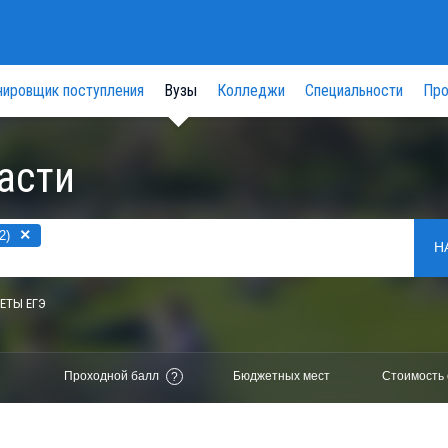
нировщик поступления
Вузы
Колледжи
Специальности
Про
асти
×
2)
Н
ЕТЫ ЕГЭ
Проходной балл
Бюджетных мест
Стоимость 
?