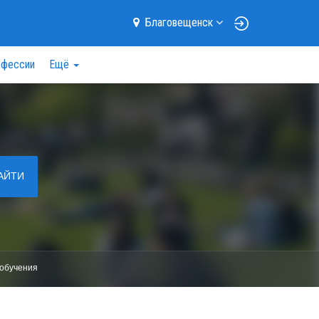
Благовещенск
фессии
Ещё
АЙТИ
обучения