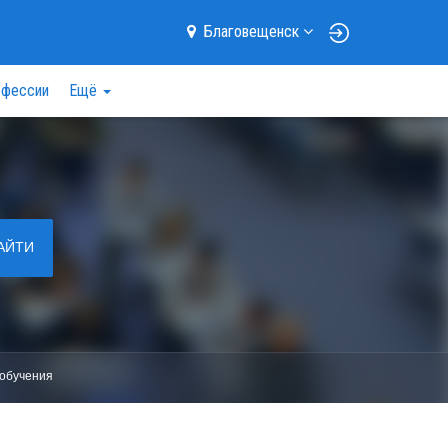
Благовещенск
фессии
Ещё
АЙТИ
обучения