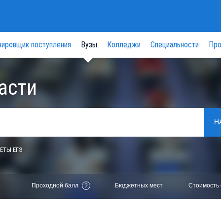
нировщик поступления
Вузы
Колледжи
Специальности
Про
асти
Н
ЕТЫ ЕГЭ
Проходной балл
Бюджетных мест
Стоимость 
?