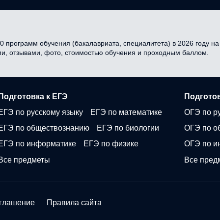
0 программ обучения (бакалавриата, специалитета) в 2026 году на 
ми, отзывами, фото, стоимостью обучения и проходным баллом.
Подготовка к ЕГЭ
Подготов
ЕГЭ по русскому языку
ЕГЭ по математике
ОГЭ по р
ЕГЭ по обществознанию
ЕГЭ по биологии
ОГЭ по о
ЕГЭ по информатике
ЕГЭ по физике
ОГЭ по и
Все предметы
Все пред
оглашение
Правила сайта