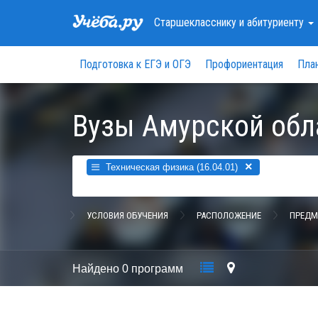
Старшекласснику
и абитуриенту
Подготовка к ЕГЭ и ОГЭ
Профориентация
Пла
Вузы Амурской обл
×
Техническая физика (16.04.01)
УСЛОВИЯ ОБУЧЕНИЯ
РАСПОЛОЖЕНИЕ
ПРЕДМ
Найдено
0 программ