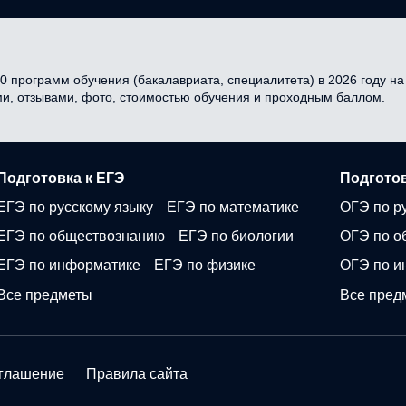
0 программ обучения (бакалавриата, специалитета) в 2026 году на 
ми, отзывами, фото, стоимостью обучения и проходным баллом.
Подготовка к ЕГЭ
Подготов
ЕГЭ по русскому языку
ЕГЭ по математике
ОГЭ по р
ЕГЭ по обществознанию
ЕГЭ по биологии
ОГЭ по о
ЕГЭ по информатике
ЕГЭ по физике
ОГЭ по и
Все предметы
Все пред
оглашение
Правила сайта