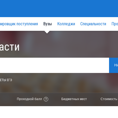
нировщик поступления
Вузы
Колледжи
Специальности
Про
асти
Н
ЕТЫ ЕГЭ
Проходной балл
Бюджетных мест
Стоимость 
?