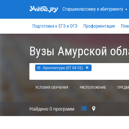
Старшекласснику
и абитуриенту
Подготовка к ЕГЭ и ОГЭ
Профориентация
Пла
Вузы Амурской обл
×
Архитектура (07.04.01)
УСЛОВИЯ ОБУЧЕНИЯ
РАСПОЛОЖЕНИЕ
ПРЕДМ
Найдено
0 программ