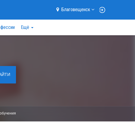
Благовещенск
фессии
Ещё
АЙТИ
обучения