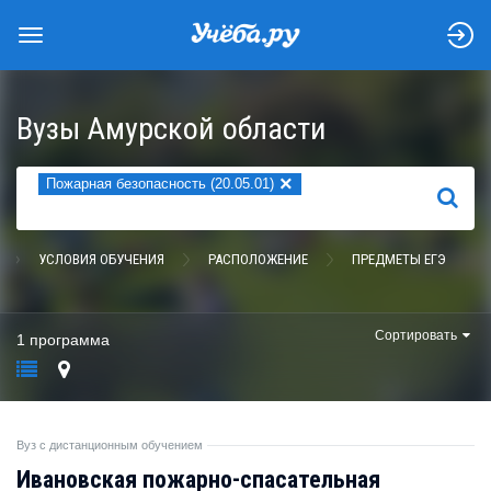
Вузы Амурской области
×
Пожарная безопасность (20.05.01)
НАЙТИ
УСЛОВИЯ ОБУЧЕНИЯ
РАСПОЛОЖЕНИЕ
ПРЕДМЕТЫ ЕГЭ
Сортировать
1 программа
Вуз с дистанционным обучением
Ивановская пожарно-спасательная