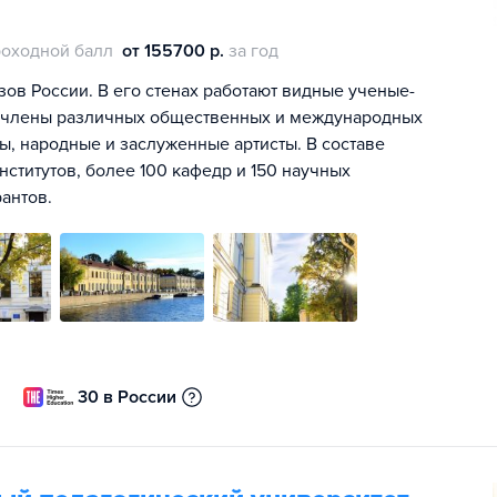
оходной балл
от 155700 р.
за год
зов России. В его стенах работают видные ученые-
, члены различных общественных и международных
ы, народные и заслуженные артисты. В составе
институтов, более 100 кафедр и 150 научных
антов.
30 в России