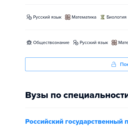
русский язык
математика
биология
обществознание
русский язык
ма
Пок
Вузы по специальност
Российский государственный 