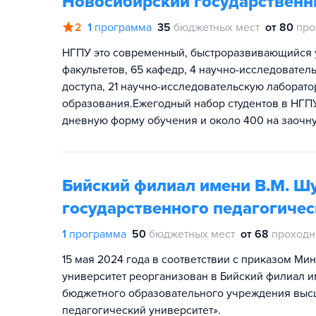
Новосибирский государственн
2
1
программа
35
бюджетных мест
от 80
про
НГПУ это современный, быстроразвивающийся ун
факультетов, 65 кафедр, 4 научно-исследовател
доступа, 21 научно-исследовательскую лаборат
образования.Ежегодный набор студентов в НГПУ 
дневную форму обучения и около 400 на заочн
Бийский филиал имени В.М. Ш
государственного педагогичес
1
программа
50
бюджетных мест
от 68
проходн
15 мая 2024 года в соответствии с приказом М
университет реорганизован в Бийский филиал и
бюджетного образовательного учреждения выс
педагогический университет».