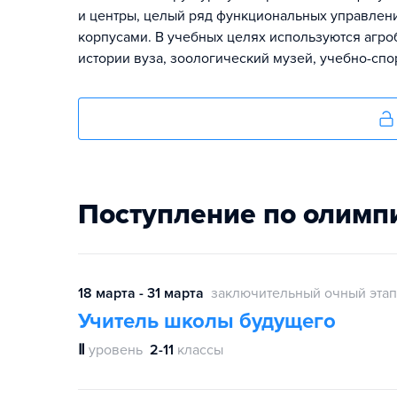
и центры, целый ряд функциональных управлени
корпусами. В учебных целях используются агро
истории вуза, зоологический музей, учебно-сп
Поступление по олимп
18 марта - 31 марта
заключительный очный этап
Учитель школы будущего
Ⅱ
уровень
2-11
классы