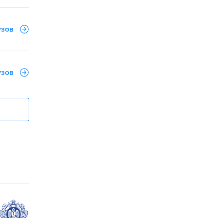
узов
узов