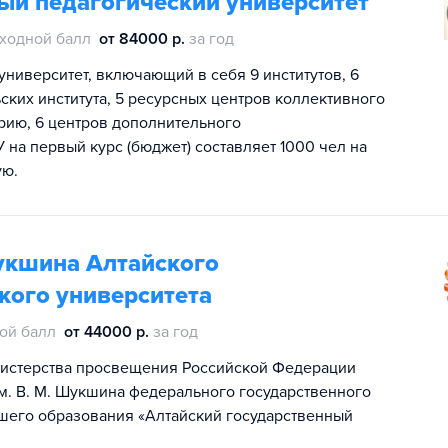
ый педагогический университет
ходной балл
от 84000 р.
за год
иверситет, включающий в себя 9 институтов, 6
ьских института, 5 ресурсных центров коллективного
орию, 6 центров дополнительного
на первый курс (бюджет) составляет 1000 чел на
ую.
укшина Алтайского
кого университета
ой балл
от 44000 р.
за год
инистерства просвещения Российской Федерации
м. В. М. Шукшина федерального государственного
шего образования «Алтайский государственный