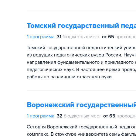
Томский государственный пед
1
программа
31
бюджетных мест
от 65
проходно
Томский государственный педагогический универ
из ведущих педагогических вузов России. Науч
направления фундаментального и прикладного е
педагогических наук. В настоящее время пров
работы по различным отраслям науки.
Воронежский государственный
1
программа
32
бюджетных мест
от 65
проходн
Сегодня Воронежский государственный педагог
комплекс. В структуре университета семь факул