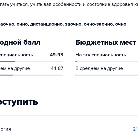
гать учиться, учитывая особенности и состояние здоровья 
аочно, очно, дистанционно, заочно, очно-заочно, очно
одной балл
Бюджетных мест
 специальность
49-93
На эту специальность
ем на другие
44-87
В среднем на другие
оступить
логия
21