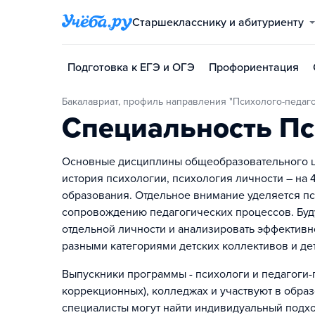
Старшекласснику и абитуриенту
Подготовка к ЕГЭ и ОГЭ
Профориентация
Бакалавриат, профиль направления "Психолого-педаг
Специальность Пс
Основные дисциплины общеобразовательного ци
история психологии, психология личности – на 
образования. Отдельное внимание уделяется п
сопровождению педагогических процессов. Буд
отдельной личности и анализировать эффективн
разными категориями детских коллективов и де
Выпускники программы - психологи и педагоги-пс
коррекционных), колледжах и участвуют в обра
специалисты могут найти индивидуальный подхо