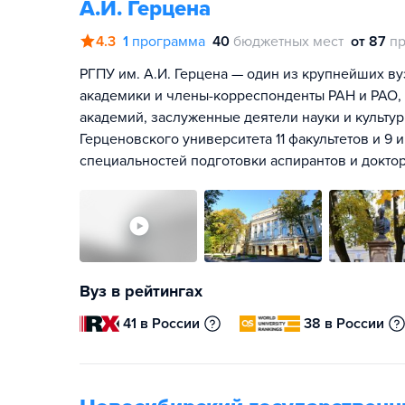
А.И. Герцена
4.3
1
программа
40
бюджетных мест
от 87
пр
РГПУ им. А.И. Герцена — один из крупнейших ву
академики и члены-корреспонденты РАН и РАО
академий, заслуженные деятели науки и культур
Герценовского университета 11 факультетов и 9 
специальностей подготовки аспирантов и доктор
Вуз в рейтингах
41 в России
38 в России