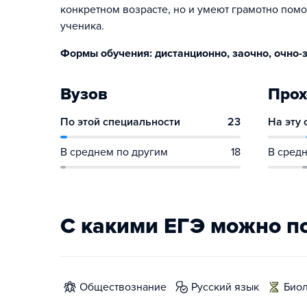
конкретном возрасте, но и умеют грамотно помо
ученика.
Формы обучения: дистанционно, заочно, очно-з
Вузов
Прох
По этой специальности
23
На эту
В среднем по другим
18
В средн
С какими ЕГЭ можно п
обществознание
русский язык
био