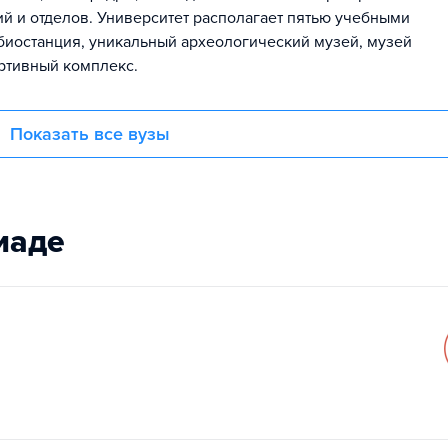
й и отделов. Университет располагает пятью учебными
биостанция, уникальный археологический музей, музей
ортивный комплекс.
Показать все вузы
иаде