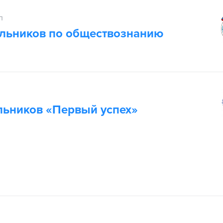
п
льников по обществознанию
п
ьников «Первый успех»