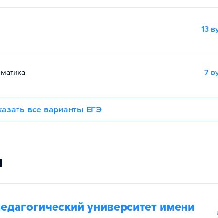
13 в
тематика
7 в
азать все варианты ЕГЭ
и
педагогический университет имени