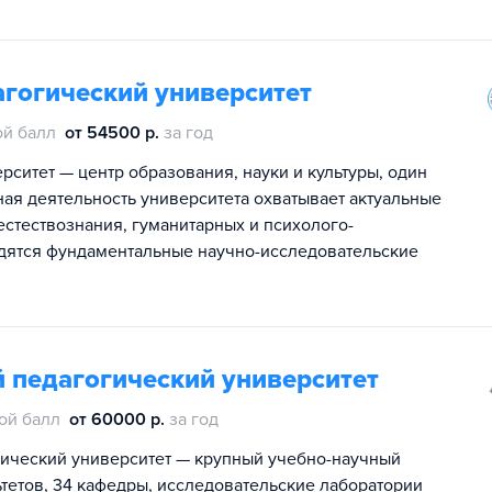
агогический университет
й балл
от 54500 р.
за год
ситет — центр образования, науки и культуры, один
ная деятельность университета охватывает актуальные
стествознания, гуманитарных и психолого-
одятся фундаментальные научно-исследовательские
 педагогический университет
ой балл
от 60000 р.
за год
ический университет — крупный учебно-научный
ьтетов, 34 кафедры, исследовательские лаборатории