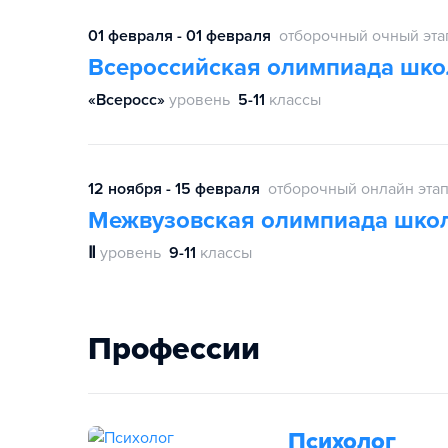
01 февраля - 01 февраля
отборочный очный эта
Всероссийская олимпиада шко
«Всеросс»
уровень
5-11
классы
12 ноября - 15 февраля
отборочный онлайн эта
Межвузовская олимпиада школ
Ⅱ
уровень
9-11
классы
Профессии
Психолог