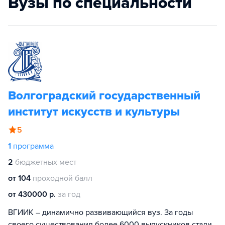
Вузы по специальности
Волгоградский государственный
институт искусств и культуры
5
1
программа
2
бюджетных мест
от 104
проходной балл
от 430000 р.
за год
ВГИИК – динамично развивающийся вуз. За годы
своего существования более 6000 выпускников стали