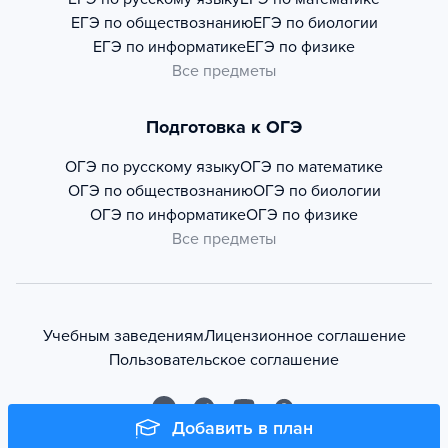
ЕГЭ по обществознанию
ЕГЭ по биологии
ЕГЭ по информатике
ЕГЭ по физике
Все предметы
Подготовка к ОГЭ
ОГЭ по русскому языку
ОГЭ по математике
ОГЭ по обществознанию
ОГЭ по биологии
ОГЭ по информатике
ОГЭ по физике
Все предметы
Учебным заведениям
Лицензионное соглашение
Пользовательское соглашение
Добавить в план