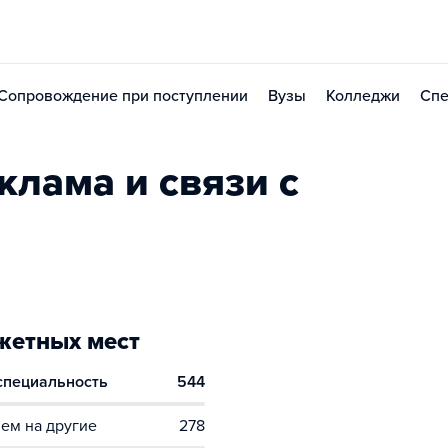
Сопровождение при поступлении
Вузы
Колледжи
Спе
клама и связи с
етных мест
 специальность
544
ем на другие
278