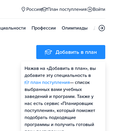
Россия
План поступления
Войти
циальности
Профессии
Олимпиады
Дни открытых д
Добавить в план
Нажав на «Добавить в план», вы
добавите эту специальность в
план поступления
— список
выбранных вами учебных
заведений и программ. Также у
нас есть сервис «Планировщик
поступления», который поможет
подобрать подходящие
программы и получить готовый