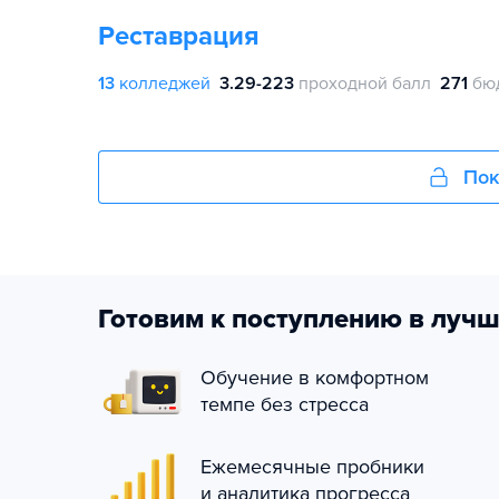
Реставрация
13
колледжей
3.29-223
проходной балл
271
бю
Пок
Готовим к поступлению в лучш
Обучение в комфортном
темпе без стресса
Ежемесячные пробники
и аналитика прогресса