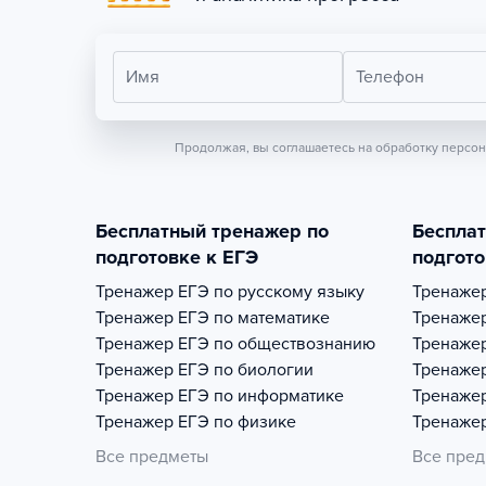
Имя
Телефон
Продолжая, вы соглашаетесь на обработку персо
Бесплатный тренажер по
Беспла
подготовке к ЕГЭ
подгото
Тренажер
ЕГЭ по русскому языку
Тренаже
Тренажер
ЕГЭ по математике
Тренаже
Тренажер
ЕГЭ по обществознанию
Тренаже
Тренажер
ЕГЭ по биологии
Тренаже
Тренажер
ЕГЭ по информатике
Тренаже
Тренажер
ЕГЭ по физике
Тренаже
Все предметы
Все пре