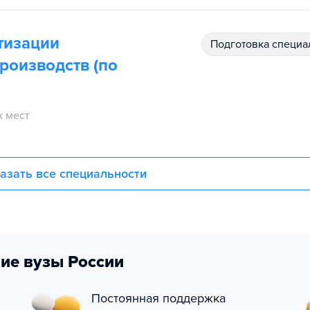
тизации
подготовка специ
роизводств (по
 мест
азать все специальности
ие вузы России
Постоянная поддержка