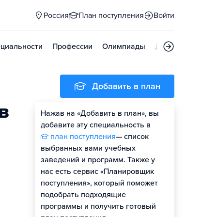
Россия
План поступления
Войти
циальности
Профессии
Олимпиады
Дни открытых д
Добавить в план
в
Нажав на «Добавить в план», вы
добавите эту специальность в
план поступления
— список
выбранных вами учебных
заведений и программ. Также у
нас есть сервис «Планировщик
поступления», который поможет
подобрать подходящие
программы и получить готовый