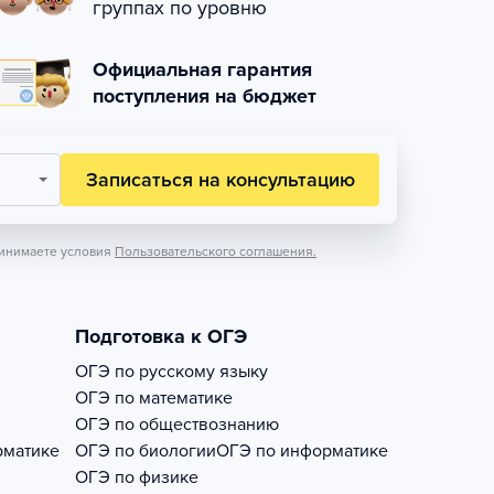
группах по уровню
Официальная гарантия
поступления на бюджет
Записаться на консультацию
инимаете условия
Пользовательского соглашения.
Подготовка к ОГЭ
ОГЭ по русскому языку
ОГЭ по математике
ОГЭ по обществознанию
рматике
ОГЭ по биологии
ОГЭ по информатике
ОГЭ по физике