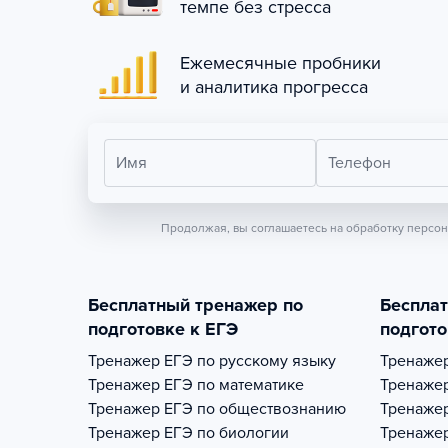
темпе без стресса
Ежемесячные пробники
и аналитика прогресса
Имя
Телефон
Продолжая, вы соглашаетесь на обработку персо
Бесплатный тренажер по
Беспла
подготовке к ЕГЭ
подгото
Тренажер
ЕГЭ по русскому языку
Тренаже
Тренажер
ЕГЭ по математике
Тренаже
Тренажер
ЕГЭ по обществознанию
Тренаже
Тренажер
ЕГЭ по биологии
Тренаже