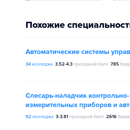
Похожие специальност
Автоматические системы упра
34
колледжа
3.52-4.3
проходной балл
785
бюд
Слесарь-наладчик контрольно-
измерительных приборов и ав
92
колледжа
3-3.81
проходной балл
2616
бюдж