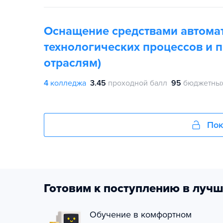
Оснащение средствами автома
технологических процессов и п
отраслям)
4
колледжа
3.45
проходной балл
95
бюджетных
Пок
Готовим к поступлению в лучш
Обучение в комфортном