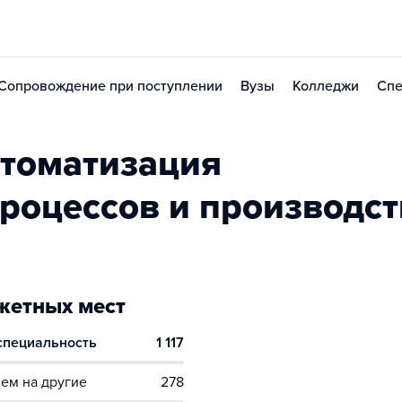
Сопровождение при поступлении
Вузы
Колледжи
Спе
томатизация
процессов и производст
етных мест
 специальность
1 117
ем на другие
278