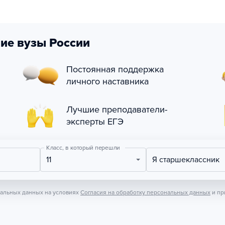
ие вузы России
Постоянная поддержка
личного наставника
Лучшие преподаватели-
эксперты ЕГЭ
Класс, в который перешли
11
Я старшеклассник
нальных данных на условиях
Согласия на обработку персональных данных
и пр