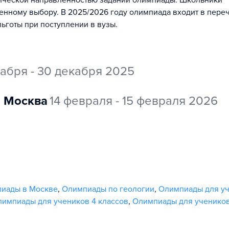
тической направленностью заданий олимпиады. Школьники
венному выбору. В 2025/2026 году олимпиада входит в пере
ьготы при поступлении в вузы.
кабря - 30 декабря 2025
Москва
14 февраля - 15 февраля 2026
иады в Москве
,
Олимпиады по геологии
,
Олимпиады для уч
импиады для учеников 4 классов
,
Олимпиады для учеников