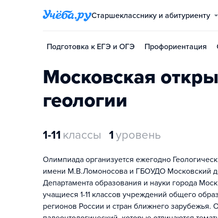
Старшекласснику и абитуриенту
Подготовка к ЕГЭ и ОГЭ
Профориентация
Московская откры
геологии
1-11
классы
1
уровень
Олимпиада организуется ежегодно Геологическ
имени М.В.Ломоносова и ГБОУДО Московский де
Департамента образования и науки города Моск
учащиеся 1-11 классов учреждений общего образ
регионов России и стран ближнего зарубежья. О