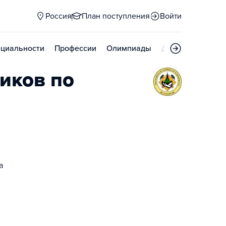
Россия
План поступления
Войти
циальности
Профессии
Олимпиады
Дни открытых д
иков по
а