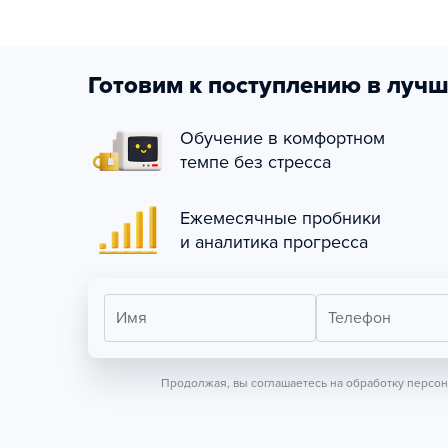
Готовим к поступлению в лучш
Обучение в комфортном
темпе без стресса
Ежемесячные пробники
и аналитика прогресса
Имя
Телефон
Продолжая, вы соглашаетесь на обработку персо