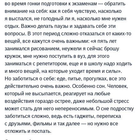
во время гонки подготовки к экзаменам — обратить
внимание на себя: как я себя чувствую, насколько
я выспался, не голодный ли я, насколько мне нужен
отдых. Важно делать паузы и задавать себе эти
вопросы. В этот период сложно отказаться от каких-то
вещей, все кажутся очень важными: «я пять лет
занимался рисованием, неужели я сейчас брошу
кружок, мне нужно поступить в вуз, для этого
заниматься с репетитором, еще и в школу надо ходить
и много вещей, на которые уходит время и силы».
Но заботиться о себе: еде, питье, прогулках, все это
действительно очень важно. Особенно сон. Человек,
который не высыпается, реагирует на любые
воздействия гораздо острее, даже небольшой стресс
может стать для него непереносимым. О сне подростку
заботиться сложно, ведь есть гаджеты, переписка
с друзьями, фильмы и так далее — но нужно все
отложить и поспать.