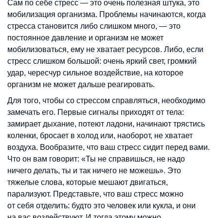
Сам по себе стресс — это очень полезная штука, это
мобилизация организма. Проблемы начинаются, когда
стресса становится либо слишком много, — это
постоянное давление и организм не может
мобилизоваться, ему не хватает ресурсов. Либо, если
стресс слишком большой: очень яркий свет, громкий
удар, чересчур сильное воздействие, на которое
организм не может дальше реагировать.
Для того, чтобы со стрессом справляться, необходимо
замечать его. Первые сигналы приходят от тела:
замирает дыхание, потеют ладони, начинают трястись
коленки, бросает в холод или, наоборот, не хватает
воздуха. Вообразите, что ваш стресс сидит перед вами.
Что он вам говорит: «Ты не справишься, не надо
ничего делать, ты и так ничего не можешь». Это
тяжелые слова, которые мешают двигаться,
парализуют. Представьте, что ваш стресс можно
от себя отделить: будто это человек или кукла, и они
на вас воздействуют. И тогда этому можно