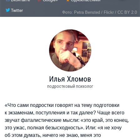
Twitter
Фото: Petra Bensted / Flickr / CC BY 2.0
Илья
Хломов
подростковый психолог
«Что сами подростки говорят на тему подготовки
к экзаменам, поступления и так далее? Чаще всего
звучат фаталистические мысли: «это край, это конец,
это ужас, полная безысходность». Или: «я не хочу
об этом думать, ничего не знаю, меня это