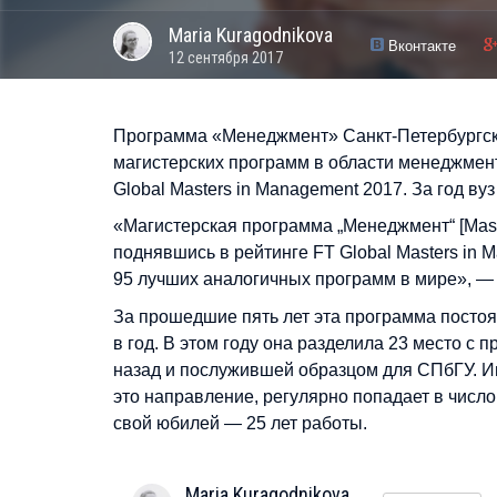
Maria
Kuragodnikova
Вконтакте
12 сентября 2017
Программа «Менеджмент» Санкт-Петербургск
магистерских программ в области менеджмент
Global Masters in Management 2017. За год ву
«Магистерская программа „Менеджмент“ [Mas
поднявшись в рейтинге FT Global Masters in M
95 лучших аналогичных программ в мире», —
За прошедшие пять лет эта программа постоя
в год. В этом году она разделила 23 место с
назад и послужившей образцом для СПбГУ. И
это направление, регулярно попадает в число
свой юбилей — 25 лет работы.
Maria
Kuragodnikova