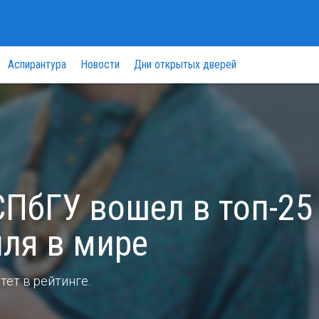
Аспирантура
Новости
Дни открытых дверей
ПбГУ вошел в топ-25
ля в мире
ет в рейтинге.