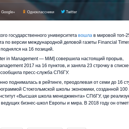
Google+
Одноклассники
Twitter
ого государственного университета
вошла
в мировой топ-2
а по версии международной деловой газеты Financial Time
з поднялся на 16 позиций.
ter in Management — MiM] совершила настоящий прорыв,
anagement 2017 на 16 пунктов, и заняла 23 строчку в списке
 сообщила пресс-служба СПбГУ.
нно поднималась в рейтинге, преодолевая от семи до 16 с
 программой Стокгольмской школы экономики, созданной 100 
нститут «Высшая школа менеджмента» СПбГУ, где реализу
 ведущих бизнес-школ Европы и мира. В 2018 году он отмет