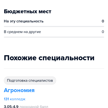
Бюджетных мест
На эту специальность
0
В среднем на другие
0
Похожие специальности
подготовка специалистов
Агрономия
131
колледж
3.05-4.9
проходной балл