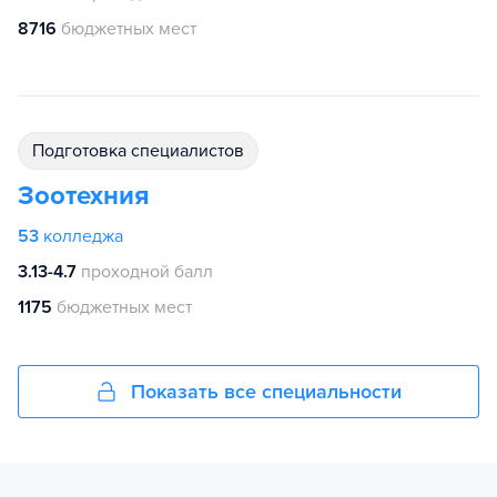
8716
бюджетных мест
подготовка специалистов
Зоотехния
53
колледжа
3.13-4.7
проходной балл
1175
бюджетных мест
Показать все специальности