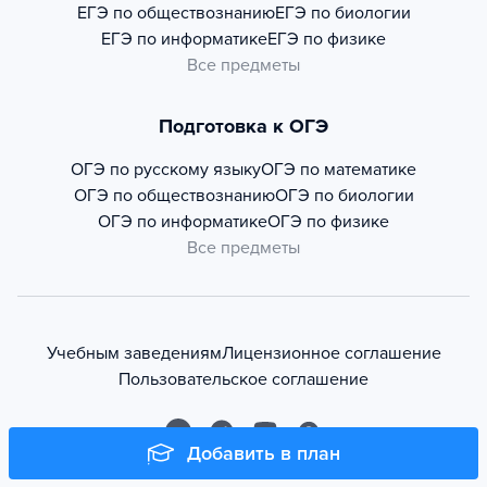
ЕГЭ по обществознанию
ЕГЭ по биологии
ЕГЭ по информатике
ЕГЭ по физике
Все предметы
Подготовка к ОГЭ
ОГЭ по русскому языку
ОГЭ по математике
ОГЭ по обществознанию
ОГЭ по биологии
ОГЭ по информатике
ОГЭ по физике
Все предметы
Учебным заведениям
Лицензионное соглашение
Пользовательское соглашение
Добавить в план