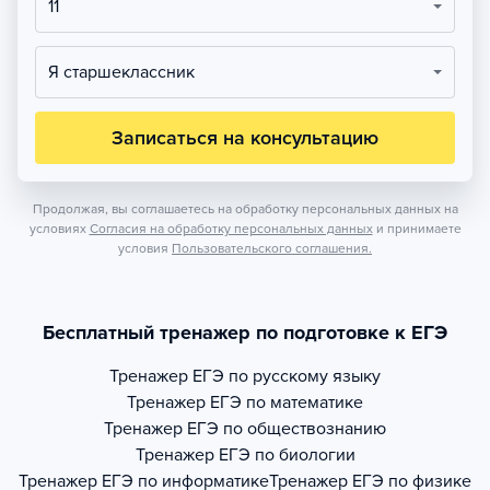
11
Я старшеклассник
Записаться на консультацию
Продолжая, вы соглашаетесь на обработку персональных данных на
условиях
Согласия на обработку персональных данных
и принимаете
условия
Пользовательского соглашения.
Бесплатный тренажер по подготовке к ЕГЭ
Тренажер
ЕГЭ по русскому языку
Тренажер
ЕГЭ по математике
Тренажер
ЕГЭ по обществознанию
Тренажер
ЕГЭ по биологии
Тренажер
ЕГЭ по информатике
Тренажер
ЕГЭ по физике