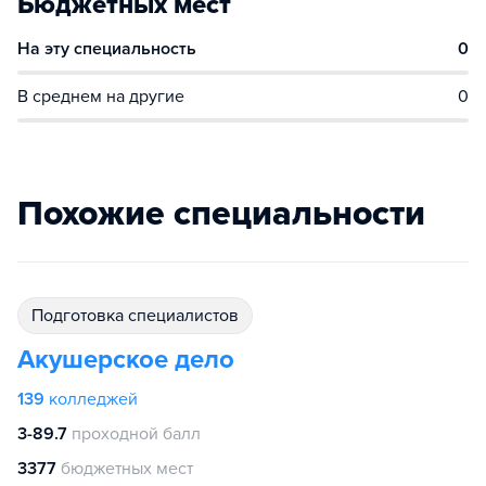
Бюджетных мест
На эту специальность
0
В среднем на другие
0
Похожие специальности
подготовка специалистов
Акушерское дело
139
колледжей
3-89.7
проходной балл
3377
бюджетных мест