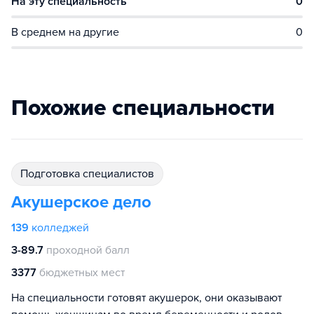
На эту специальность
0
В среднем на другие
0
Похожие специальности
подготовка специалистов
Акушерское дело
139
колледжей
3-89.7
проходной балл
3377
бюджетных мест
На специальности готовят акушерок, они оказывают