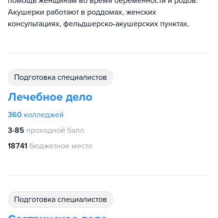
помощь женщинам во время беременности и родов.
Акушерки работают в роддомах, женских
консультациях, фельдшерско-акушерских пунктах.
подготовка специалистов
Лечебное дело
360
колледжей
3-85
проходной балл
18741
бюджетное место
подготовка специалистов