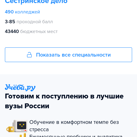
Сестринское дело
490
колледжей
3-85
проходной балл
43440
бюджетных мест
Показать все специальности
Готовим к поступлению в лучшие
вузы России
Обучение в комфортном темпе без
стресса
Ежемесячные пробники и аналитика