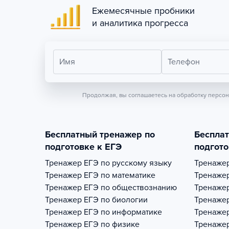
Ежемесячные пробники
и аналитика прогресса
Имя
Телефон
Продолжая, вы соглашаетесь на обработку персо
Бесплатный тренажер по
Беспла
подготовке к ЕГЭ
подгото
Тренажер
ЕГЭ по русскому языку
Тренаже
Тренажер
ЕГЭ по математике
Тренаже
Тренажер
ЕГЭ по обществознанию
Тренаже
Тренажер
ЕГЭ по биологии
Тренаже
Тренажер
ЕГЭ по информатике
Тренаже
Тренажер
ЕГЭ по физике
Тренаже