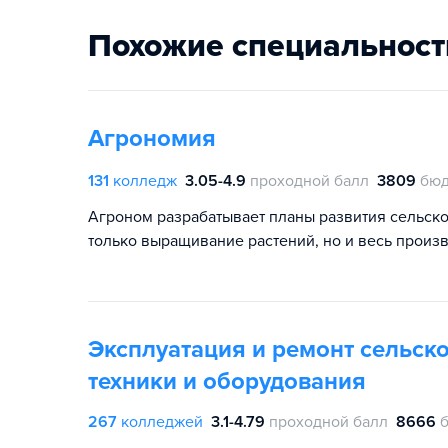
Похожие специальност
Агрономия
131
колледж
3.05-4.9
проходной балл
3809
бюд
Агроном разрабатывает планы развития сельско
только выращивание растений, но и весь произ
Эксплуатация и ремонт сельск
техники и оборудования
267
колледжей
3.1-4.79
проходной балл
8666