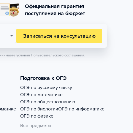
Официальная гарантия
поступления на бюджет
Записаться на консультацию
инимаете условия
Пользовательского соглашения.
Подготовка к ОГЭ
ОГЭ по русскому языку
ОГЭ по математике
ОГЭ по обществознанию
рматике
ОГЭ по биологии
ОГЭ по информатике
ОГЭ по физике
Все предметы