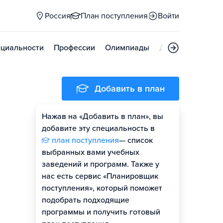
Россия
План поступления
Войти
циальности
Профессии
Олимпиады
Дни открытых д
Добавить в план
Нажав на «Добавить в план», вы
добавите эту специальность в
план поступления
— список
выбранных вами учебных
заведений и программ. Также у
нас есть сервис «Планировщик
поступления», который поможет
подобрать подходящие
программы и получить готовый