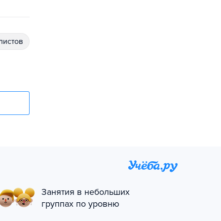
алистов
Занятия в небольших
группах по уровню