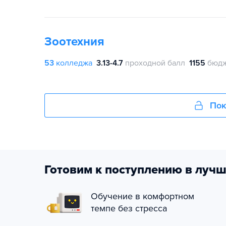
Зоотехния
53
колледжа
3.13-4.7
проходной балл
1155
бюдж
Пок
Готовим к поступлению в лучш
Обучение в комфортном
темпе без стресса