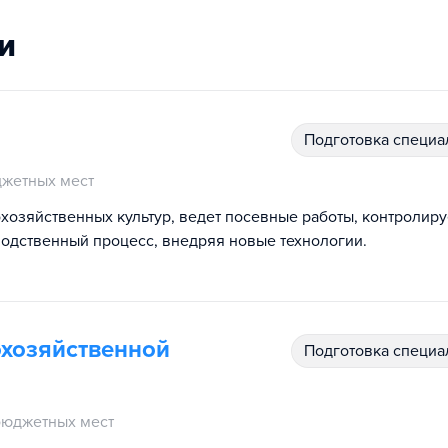
и
подготовка специ
жетных мест
хозяйственных культур, ведет посевные работы, контролиру
водственный процесс, внедряя новые технологии.
охозяйственной
подготовка специ
бюджетных мест