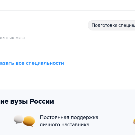
подготовка специ
етных мест
азать все специальности
ие вузы России
Постоянная поддержка
личного наставника