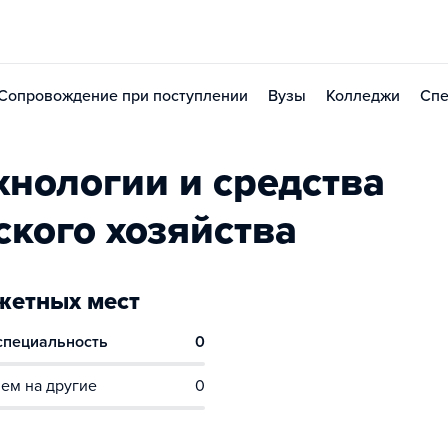
Сопровождение при поступлении
Вузы
Колледжи
Спе
хнологии и средства
ского хозяйства
етных мест
 специальность
0
ем на другие
0