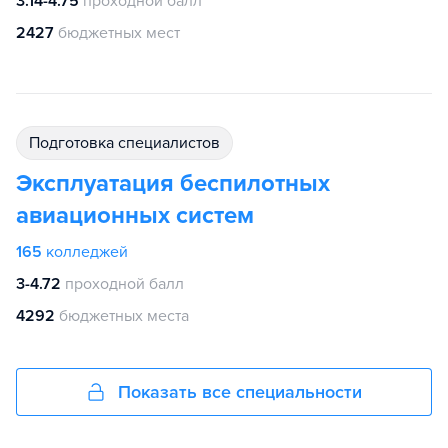
3.14-4.75
проходной балл
2427
бюджетных мест
подготовка специалистов
Эксплуатация беспилотных
авиационных систем
165
колледжей
3-4.72
проходной балл
4292
бюджетных места
Показать все специальности