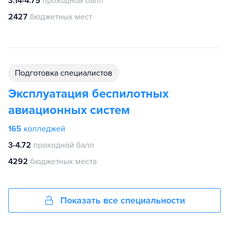
3.14-4.75
проходной балл
2427
бюджетных мест
подготовка специалистов
Эксплуатация беспилотных
авиационных систем
165
колледжей
3-4.72
проходной балл
4292
бюджетных места
Показать все специальности