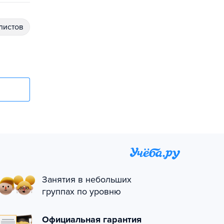
алистов
Занятия в небольших
группах по уровню
Официальная гарантия