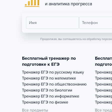
и аналитика прогресса
Имя
Телефон
Продолжая, вы соглашаетесь на обработку персо
Бесплатный тренажер по
Беспла
подготовке к ЕГЭ
подгото
Тренажер
ЕГЭ по русскому языку
Тренаже
Тренажер
ЕГЭ по математике
Тренаже
Тренажер
ЕГЭ по обществознанию
Тренаже
Тренажер
ЕГЭ по биологии
Тренаже
Тренажер
ЕГЭ по информатике
Тренаже
Тренажер
ЕГЭ по физике
Тренаже
Все предметы
Все пре