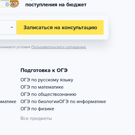
поступления на бюджет
Записаться на консультацию
инимаете условия
Пользовательского соглашения.
Подготовка к ОГЭ
ОГЭ по русскому языку
ОГЭ по математике
ОГЭ по обществознанию
рматике
ОГЭ по биологии
ОГЭ по информатике
ОГЭ по физике
Все предметы