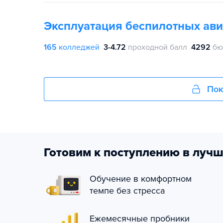
Эксплуатация беспилотных ав
165
колледжей
3-4.72
проходной балл
4292
бю
Пок
Готовим к поступлению в лучш
Обучение в комфортном
темпе без стресса
Ежемесячные пробники