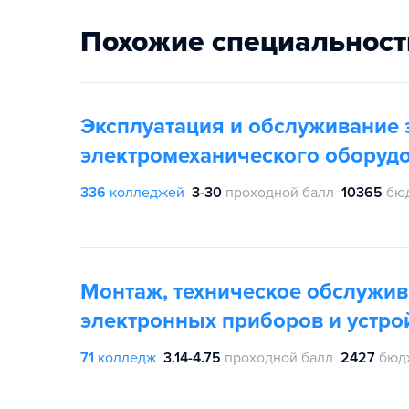
Похожие специальност
Эксплуатация и обслуживание 
электромеханического оборудо
336
колледжей
3-30
проходной балл
10365
бю
Монтаж, техническое обслужив
электронных приборов и устро
71
колледж
3.14-4.75
проходной балл
2427
бюд