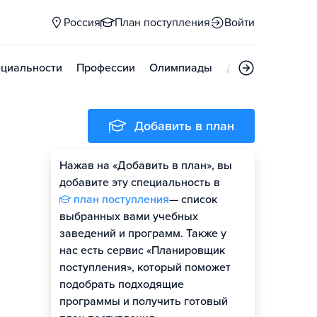
Россия
План поступления
Войти
циальности
Профессии
Олимпиады
Дни открытых д
Добавить в план
Нажав на «Добавить в план», вы
добавите эту специальность в
план поступления
— список
выбранных вами учебных
заведений и программ. Также у
нас есть сервис «Планировщик
поступления», который поможет
подобрать подходящие
программы и получить готовый