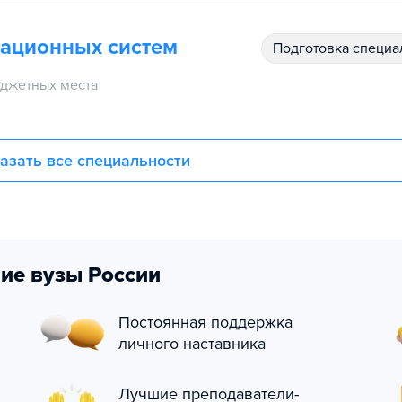
иационных систем
подготовка специ
джетных места
азать все специальности
ие вузы России
Постоянная поддержка
личного наставника
Лучшие преподаватели-